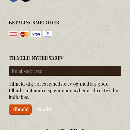
BETALINGSMETODER
TILMELD NYHEDSBREV
Email-
adresse
Tilmeld dig vores nyhedsbrev og modtag gode
tilbud samt andre spændende nyheder direkte i din
indbakke.
Tilmeld
Afmeld