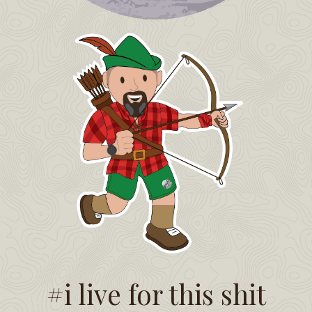
#i live for this shit