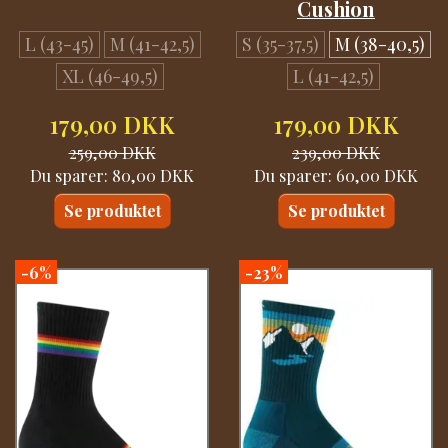
Cushion
L (43-45)
M (41-42,5)
S (35-37,5)
M (38-40,5)
XL (46-49,5)
L (41-42,5)
179,00 DKK
179,00 DKK
259,00 DKK
239,00 DKK
Du sparer:
80,00 DKK
Du sparer:
60,00 DKK
Se produktet
Se produktet
-6%
-23%