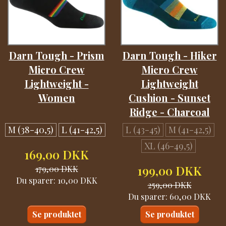
Darn Tough - Prism
Darn Tough - Hiker
Micro Crew
Micro Crew
Lightweight -
Lightweight
Women
Cushion - Sunset
Ridge - Charcoal
M (38-40,5)
L (41-42,5)
L (43-45)
M (41-42,5)
XL (46-49,5)
169,00 DKK
179,00 DKK
199,00 DKK
Du sparer:
10,00 DKK
259,00 DKK
Du sparer:
60,00 DKK
Se produktet
Se produktet