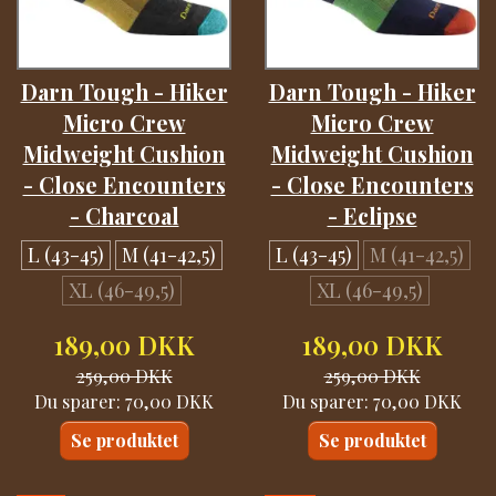
Darn Tough - Hiker
Darn Tough - Hiker
Micro Crew
Micro Crew
Midweight Cushion
Midweight Cushion
- Close Encounters
- Close Encounters
- Charcoal
- Eclipse
L (43-45)
M (41-42,5)
L (43-45)
M (41-42,5)
XL (46-49,5)
XL (46-49,5)
189,00 DKK
189,00 DKK
259,00 DKK
259,00 DKK
Du sparer:
70,00 DKK
Du sparer:
70,00 DKK
Se produktet
Se produktet