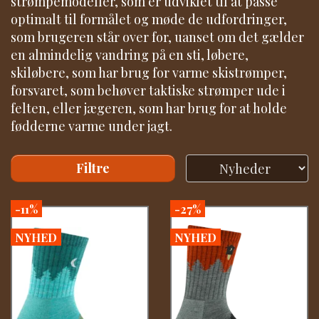
strømpemodeller, som er udviklet til at passe
optimalt til formålet og møde de udfordringer,
som brugeren står over for, uanset om det gælder
en almindelig vandring på en sti, løbere,
skiløbere, som har brug for varme skistrømper,
forsvaret, som behøver taktiske strømper ude i
felten, eller jægeren, som har brug for at holde
fødderne varme under jagt.
Filtre
-11%
-27%
NYHED
NYHED