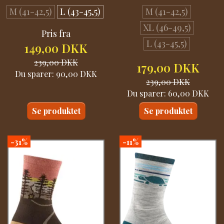
M (41-42,5)
L (43-45,5)
M (41-42,5)
XL (46-49,5)
Pris fra
L (43-45,5)
149,00 DKK
239,00 DKK
179,00 DKK
Du sparer:
90,00 DKK
239,00 DKK
Du sparer:
60,00 DKK
Se produktet
Se produktet
-31%
-11%