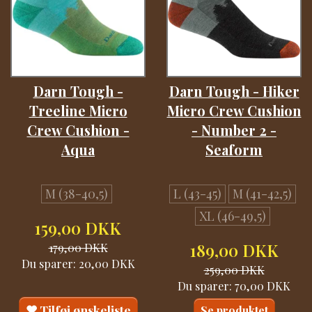
Darn Tough -
Darn Tough - Hiker
Treeline Micro
Micro Crew Cushion
Crew Cushion -
- Number 2 -
Aqua
Seaform
M (38-40,5)
L (43-45)
M (41-42,5)
XL (46-49,5)
159,00 DKK
179,00 DKK
189,00 DKK
Du sparer:
20,00 DKK
259,00 DKK
Du sparer:
70,00 DKK
Tilføj ønskeliste
Se produktet