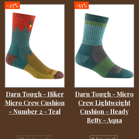
-27%
-53%
Darn Tough - Hiker
Darn Tough - Micro
Micro Crew Cushion
Crew Lightweight
- Number 2 - Teal
Cushion - Heady
Betty - Aqua