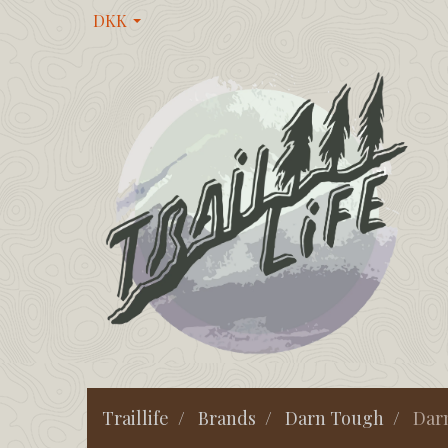
DKK
Traillife
Brands
Darn Tough
Dar