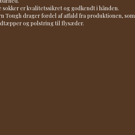
barhed.
le sokker er kvalitetssikret og godkendt i hånden.
rn Tough drager fordel af affald fra produktionen, som 
dtæpper og polstring til flysæder.