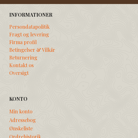
INFORMATIONER
Persondatapolitik
Fragt og levering
Firma profil
Betingelser & Vilkår
Returnering
Kontakt os
Oversigt
KONTO
Min konto
Adressebog
Ønskeliste
Ordrehistorik