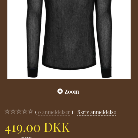
Zoom
0
anmeldelser
Skriv anmeldelse
419,00 DKK