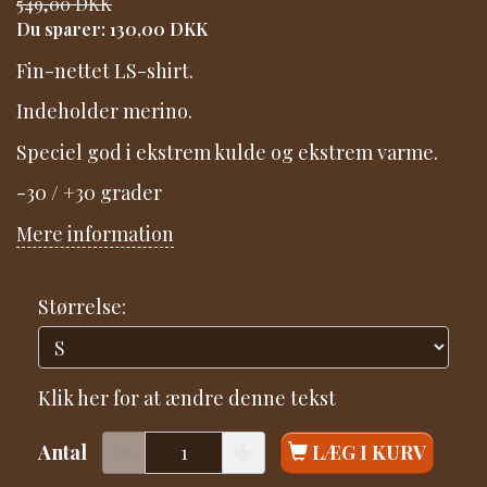
549,00 DKK
Du sparer:
130,00 DKK
Fin-nettet LS-shirt.
Indeholder merino.
Speciel god i ekstrem kulde og ekstrem varme.
-30 / +30 grader
Mere information
Størrelse:
Klik her for at ændre denne tekst
Antal
LÆG I KURV