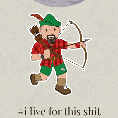
#i live for this shit