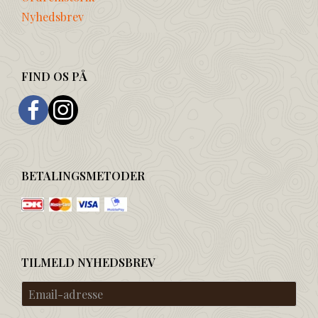
Nyhedsbrev
FIND OS PÅ
BETALINGSMETODER
TILMELD NYHEDSBREV
Email-
adresse