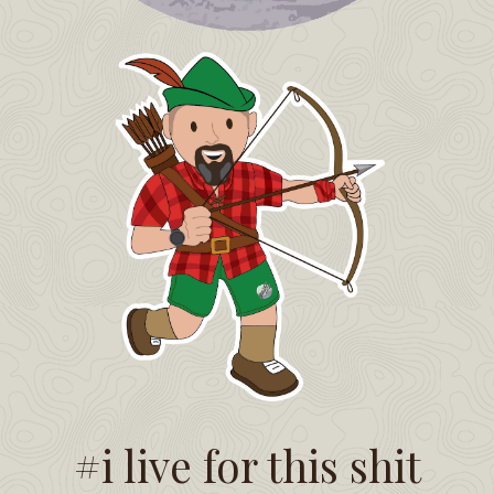
#i live for this shit