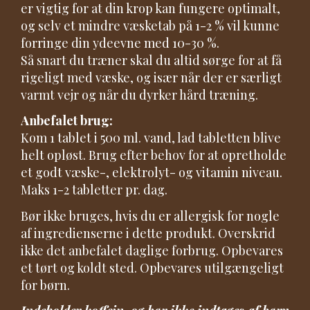
er vigtig for at din krop kan fungere optimalt,
og selv et mindre væsketab på 1-2 % vil kunne
forringe din ydeevne med 10-30 %.
Så snart du træner skal du altid sørge for at få
rigeligt med væske, og især når der er særligt
varmt vejr og når du dyrker hård træning.
Anbefalet brug:
Kom 1 tablet i 500 ml. vand, lad tabletten blive
helt opløst. Brug efter behov for at opretholde
et godt væske-, elektrolyt- og vitamin niveau.
Maks 1-2 tabletter pr. dag.
Bør ikke bruges, hvis du er allergisk for nogle
af ingredienserne i dette produkt. Overskrid
ikke det anbefalet daglige forbrug. Opbevares
et tørt og koldt sted. Opbevares utilgængeligt
for børn.