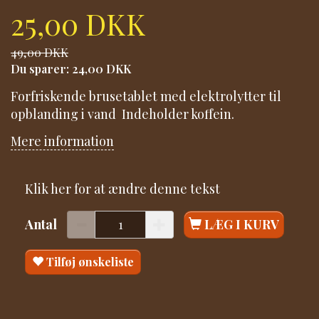
25,00 DKK
49,00 DKK
Du sparer:
24,00 DKK
Forfriskende brusetablet med elektrolytter til
opblanding i vand Indeholder koffein.
Mere information
Klik her for at ændre denne tekst
Antal
LÆG I KURV
Tilføj ønskeliste