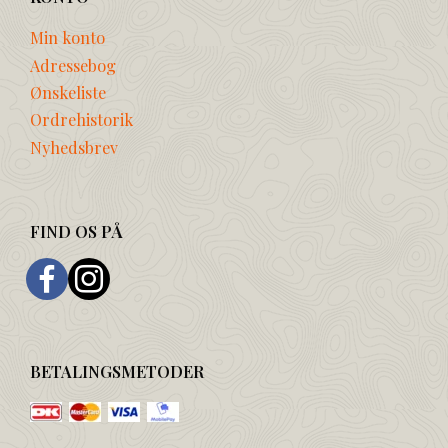
Min konto
Adressebog
Ønskeliste
Ordrehistorik
Nyhedsbrev
FIND OS PÅ
BETALINGSMETODER