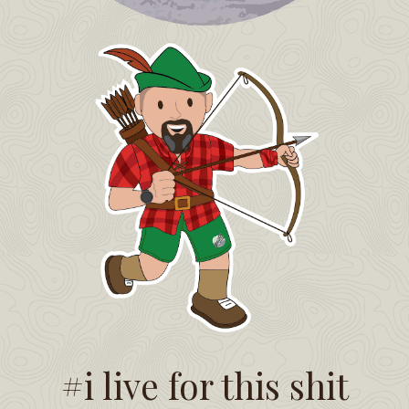
#i live for this shit