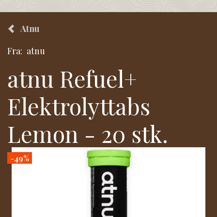
Atnu
Fra:
atnu
atnu Refuel+
Elektrolyttabs
Lemon - 20 stk.
-49%