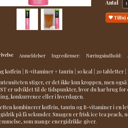
Antal
Tilføj
ivelse
Anmeldelser
Ingredienser:
Næringsindhold:
g koffein | B-vitaminer + taurin | 10 kcal | 20 tabletter 
intensiteten stiger, er det ikke kun kroppen, men også
T er udviklet til de tidspunkter, hvor du har brug for 
ing, konkurrence eller i hverdagen.
etten kombinerer koffein, taurin og B-vitaminer i en le
gidrik på få sekunder. Smagen er frisk ice tea peach,
emmelse, som mange energidrikke giver.