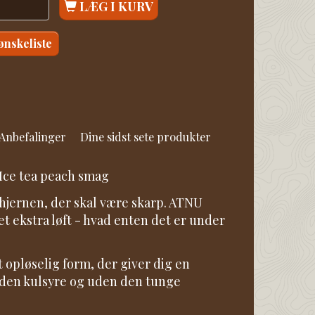
LÆG I KURV
 ønskeliste
Anbefalinger
Dine sidst sete produkter
| Ice tea peach smag
 hjernen, der skal være skarp. ATNU
et ekstra løft - hvad enten det er under
t opløselig form, der giver dig en
 uden kulsyre og uden den tunge