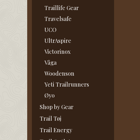
Traillife Gear
Travelsafe
UCO
UltrAspire
Victorinox
Våga
Woodenson
Yeti Trailrunners
Øyo
Shop by Gear
Trail Tøj
Trail Energy