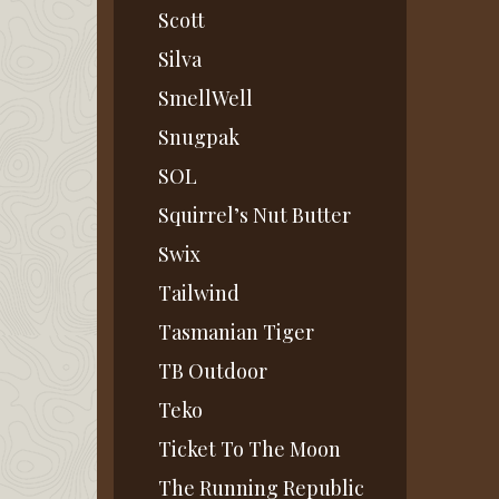
Scott
Silva
SmellWell
Snugpak
SOL
Squirrel’s Nut Butter
Swix
Tailwind
Tasmanian Tiger
TB Outdoor
Teko
Ticket To The Moon
The Running Republic