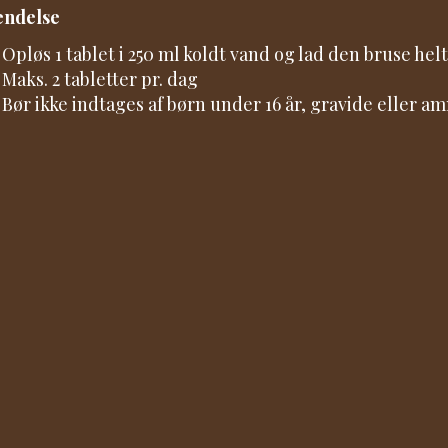
endelse
Opløs 1 tablet i 250 ml koldt vand og lad den bruse hel
Maks. 2 tabletter pr. dag
Bør ikke indtages af børn under 16 år, gravide eller 