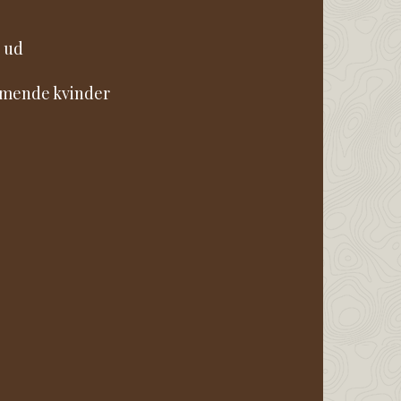
t ud
ammende kvinder