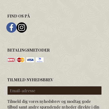
FIND OS PÅ
BETALINGSMETODER
TILMELD NYHEDSBREV
Email-
adresse
Tilmeld dig vores nyhedsbrev og modtag gode
tilbud samt andre spændende nyheder direkte i din