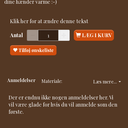
dine hænder varme :-)
Klik her for at ændre denne tekst
Antal
LÆG I KURV
Tilføj ønskeliste
Anmeldelser
Materiale:
Læs mere...
Der er endnu ikke nogen anmeldelser her. Vi
vil være glade for hvis du vil anmelde som den
første.