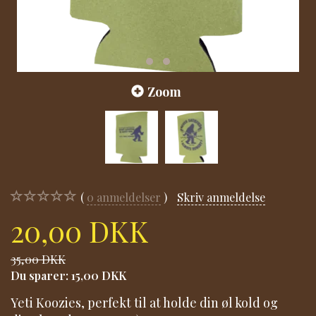
Zoom
0
anmeldelser
Skriv anmeldelse
20,00 DKK
35,00 DKK
Du sparer:
15,00 DKK
Yeti Koozies, perfekt til at holde din øl kold og