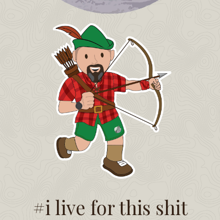
#i live for this shit