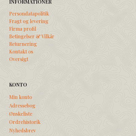
INFORMATIONER
Persondatapolitik
Fragt og levering
Firma profil
Betingelser & Vilkår
Returnering
Kontakt os
Oversigt
KONTO
Min konto
Adressebog
Ønskeliste
Ordrehistorik
Nyhedsbrev