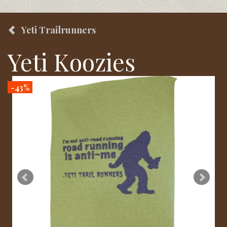
Yeti Trailrunners
Yeti Koozies
-43%