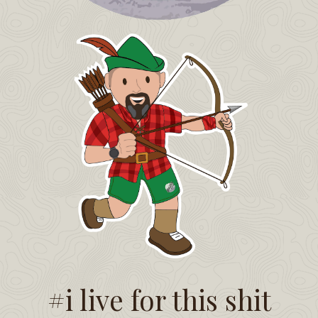
#i live for this shit