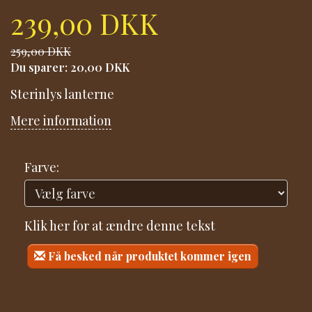
239,00 DKK
259,00 DKK
Du sparer:
20,00 DKK
Sterinlys lanterne
Mere information
Farve:
Klik her for at ændre denne tekst
Få besked når produktet kommer igen