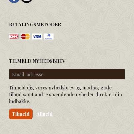
BETALINGSMETODER
TILMELD NYHEDSBREV
Email-
adresse
Tilmeld dig vores nyhedsbrev og modtag gode
tilbud samt andre spændende nyheder direkte i din
indbakke.
Tilmeld
Afmeld