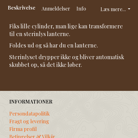
Beskrivelse
Anmeldelser
Info
Læs mere...
Fiks lille cylinder, man lige kan transformere
til en sterinlys lanterne.
Foldes ud og så har du en lanterne.
Sterinlyset drypper ikke og bliver automatisk
skubbet op, så det ikke løber.
INFORMATIONER
Persondatapolitik
Fragt og levering
Firma profil
Betingelser & Vilkår