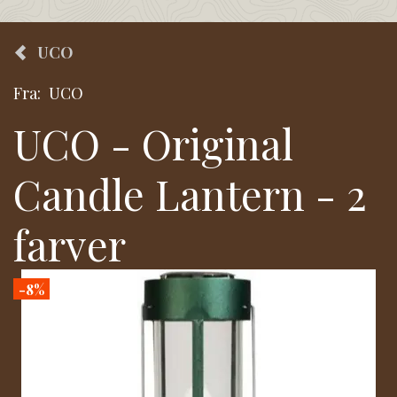
UCO
Fra:
UCO
UCO - Original
Candle Lantern - 2
farver
-8%