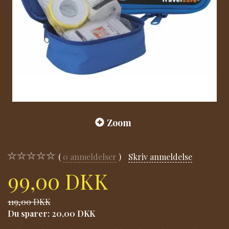
Zoom
0
anmeldelser
Skriv anmeldelse
99,00 DKK
119,00 DKK
Du sparer:
20,00 DKK