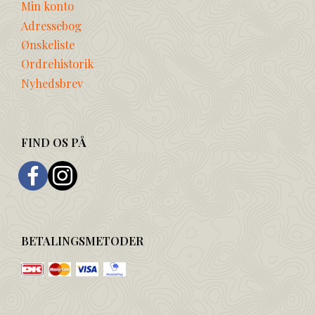
Min konto
Adressebog
Ønskeliste
Ordrehistorik
Nyhedsbrev
FIND OS PÅ
BETALINGSMETODER