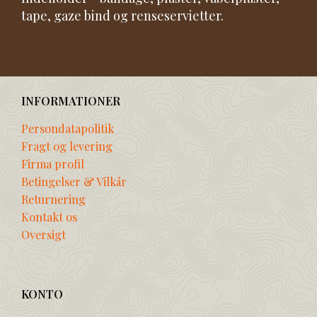
tape, gaze bind og renseservietter.
INFORMATIONER
Persondatapolitik
Fragt og levering
Firma profil
Betingelser & Vilkår
Returnering
Kontakt os
Oversigt
KONTO