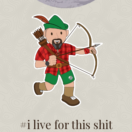
#i live for this shit