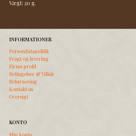
Vægt: 20 g.
INFORMATIONER
Persondatapolitik
Fragt og levering
Firma profil
Betingelser & Vilkår
Returnering
Kontakt os
Oversigt
KONTO
Min konto