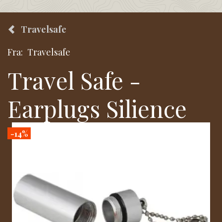
Travelsafe
Fra:
Travelsafe
Travel Safe -
Earplugs Silience
-14%