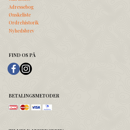
Adressebog
Ønskeliste
Ordrehistorik
Nyhedsbrev
FIND OS PÅ
BETALINGSMETODER