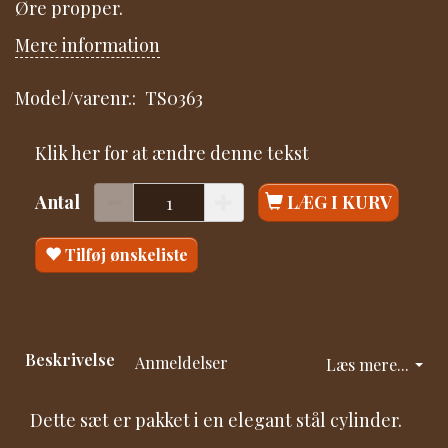
Øre propper.
Mere information
Model/varenr.:
TS0363
Klik her for at ændre denne tekst
Antal
LÆG I KURV
Tilføj ønskeliste
Beskrivelse
Anmeldelser
Læs mere...
Dette sæt er pakket i en elegant stål cylinder.