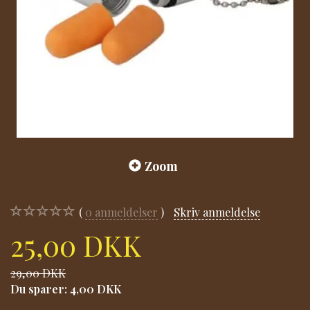
Zoom
0
anmeldelser
Skriv anmeldelse
25,00 DKK
29,00 DKK
Du sparer:
4,00 DKK