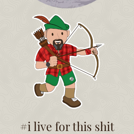
#i live for this shit