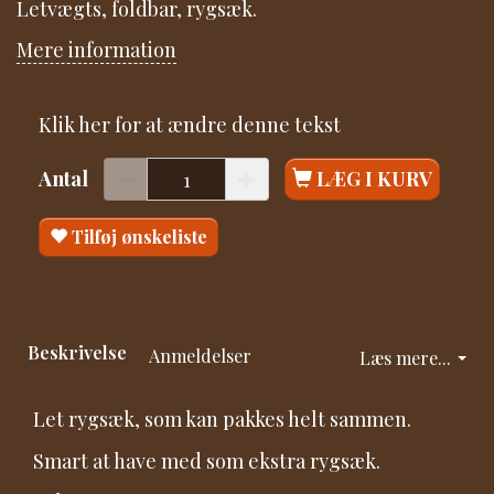
Letvægts, foldbar, rygsæk.
Mere information
Klik her for at ændre denne tekst
Antal
LÆG I KURV
Tilføj ønskeliste
Beskrivelse
Anmeldelser
Læs mere...
Let rygsæk, som kan pakkes helt sammen.
Smart at have med som ekstra rygsæk.