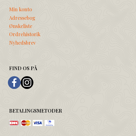
Min konto
Adressebog
Ønskeliste
Ordrehistorik
Nyhedsbrev
FIND OS PÅ
BETALINGSMETODER