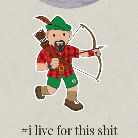
#i live for this shit