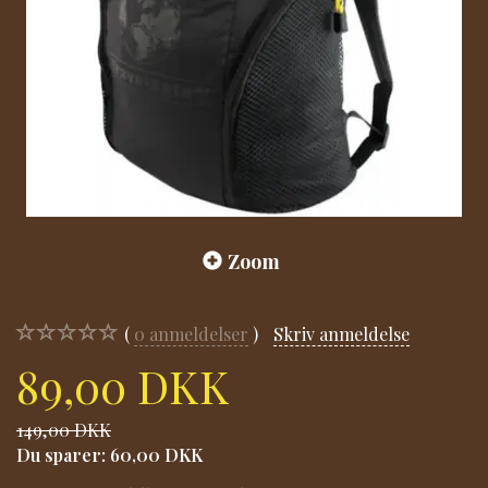
Zoom
0
anmeldelser
Skriv anmeldelse
89,00 DKK
149,00 DKK
Du sparer:
60,00 DKK