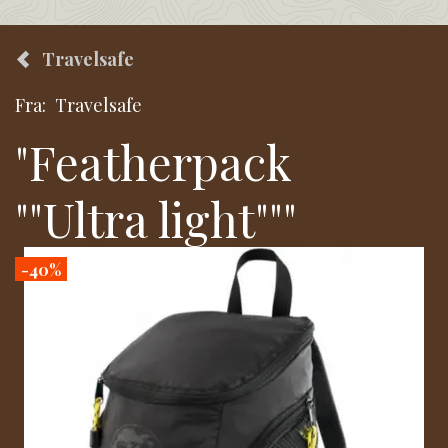
Travelsafe
Fra:
Travelsafe
"Featherpack
""Ultra light"""
-40%