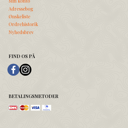
Min konto
Adressebog
Ønskeliste
Ordrehistorik
Nyhedsbrev
FIND OS PÅ
BETALINGSMETODER