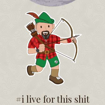
#i live for this shit