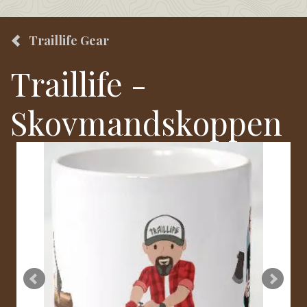
Traillife Gear
Traillife -
Skovmandskoppen