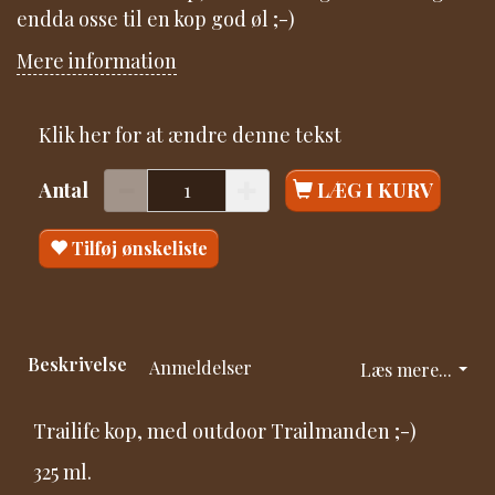
endda osse til en kop god øl ;-)
Mere information
Klik her for at ændre denne tekst
Antal
LÆG I KURV
Tilføj ønskeliste
Beskrivelse
Anmeldelser
Læs mere...
Trailife kop, med outdoor Trailmanden ;-)
325 ml.