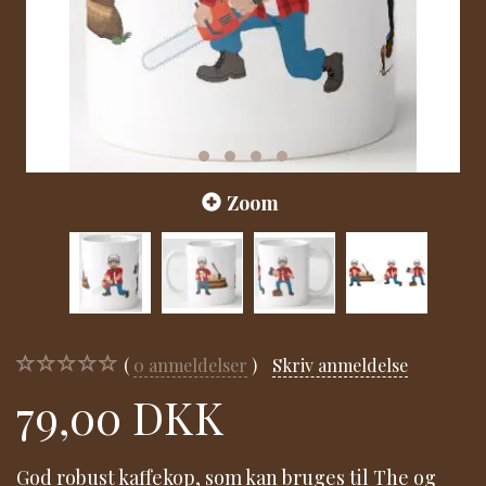
Zoom
0
anmeldelser
Skriv anmeldelse
79,00 DKK
God robust kaffekop, som kan bruges til The og