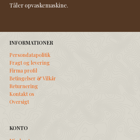
Tåler opvaskemaskine.
INFORMATIONER
Persondatapolitik
Fragt og levering
Firma profil
Betingelser & Vilkår
Returnering
Kontakt os
Oversigt
KONTO