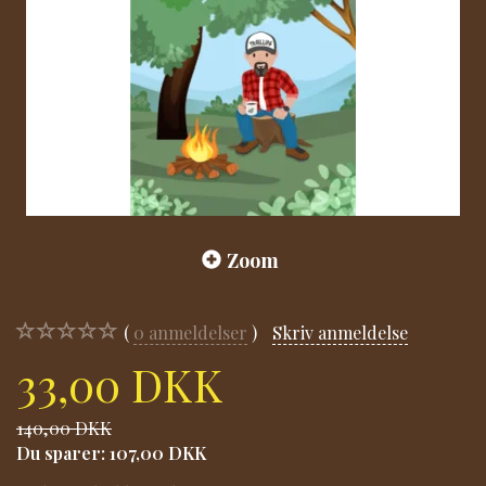
Zoom
0
anmeldelser
Skriv anmeldelse
33,00 DKK
140,00 DKK
Du sparer:
107,00 DKK