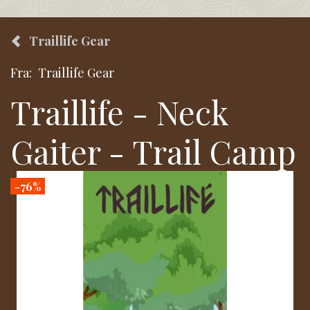
Traillife Gear
Fra:
Traillife Gear
Traillife - Neck
Gaiter - Trail Camp
-76%