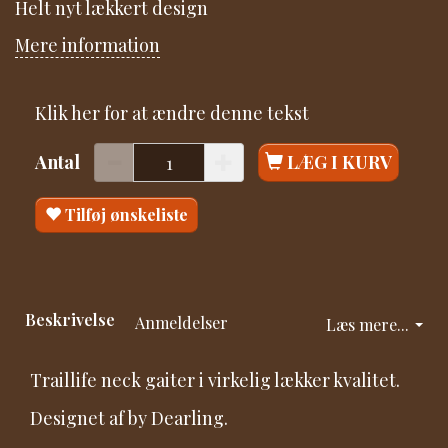
Helt nyt lækkert design
Mere information
Klik her for at ændre denne tekst
Antal
LÆG I KURV
Tilføj ønskeliste
Beskrivelse
Anmeldelser
Læs mere...
Traillife neck gaiter i virkelig lækker kvalitet.
Designet af by Dearling.