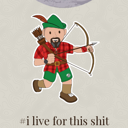
#i live for this shit