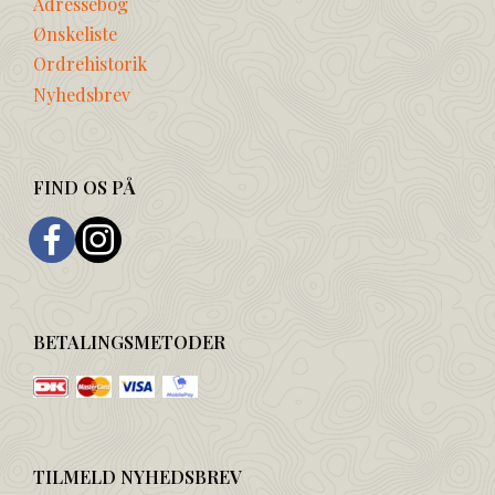
Adressebog
Ønskeliste
Ordrehistorik
Nyhedsbrev
FIND OS PÅ
BETALINGSMETODER
TILMELD NYHEDSBREV