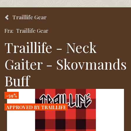
Traillife Gear
Fra:
Traillife Gear
Traillife - Neck
Gaiter - Skovmands
Buff
-59%
APPROVED BY TRAILLIFE