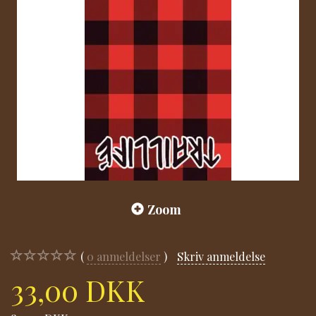
Zoom
0
anmeldelser
Skriv anmeldelse
33,00 DKK