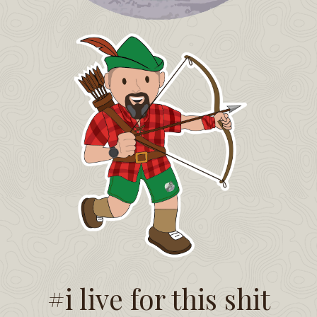
#i live for this shit