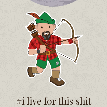
#i live for this shit