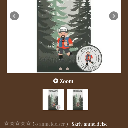
Zoom
0
anmeldelser
Skriv anmeldelse