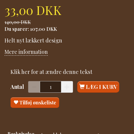
33,00 DKK
140,00 DKK
Du sparer:
107,00 DKK
Helt nyt lækkert design
Mere information
Klik her for at ændre denne tekst
Antal
LÆG I KURV
Tilføj ønskeliste
Beskrivelse