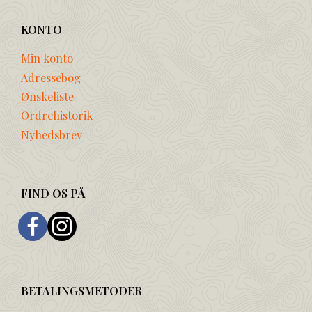
KONTO
Min konto
Adressebog
Ønskeliste
Ordrehistorik
Nyhedsbrev
FIND OS PÅ
BETALINGSMETODER