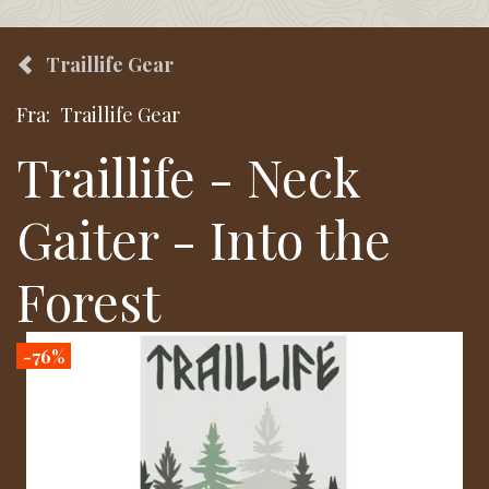
Traillife Gear
Fra:
Traillife Gear
Traillife - Neck
Gaiter - Into the
Forest
-76%