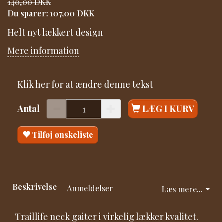
140,00 DKK
Du sparer:
107,00 DKK
Helt nyt lækkert design
Mere information
Klik her for at ændre denne tekst
Antal
LÆG I KURV
Tilføj ønskeliste
Beskrivelse
Anmeldelser
Læs mere...
Traillife neck gaiter i virkelig lækker kvalitet.