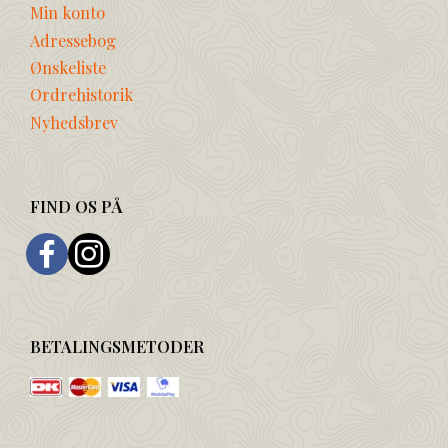
Min konto
Adressebog
Ønskeliste
Ordrehistorik
Nyhedsbrev
FIND OS PÅ
BETALINGSMETODER