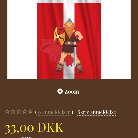
Zoom
0
anmeldelser
Skriv anmeldelse
33,00 DKK