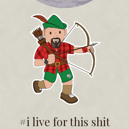
#i live for this shit