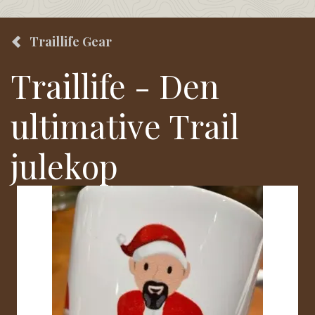
Traillife Gear
Traillife - Den
ultimative Trail
julekop