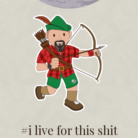
#i live for this shit