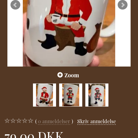
Zoom
0
anmeldelser
Skriv anmeldelse
79,00 DKK