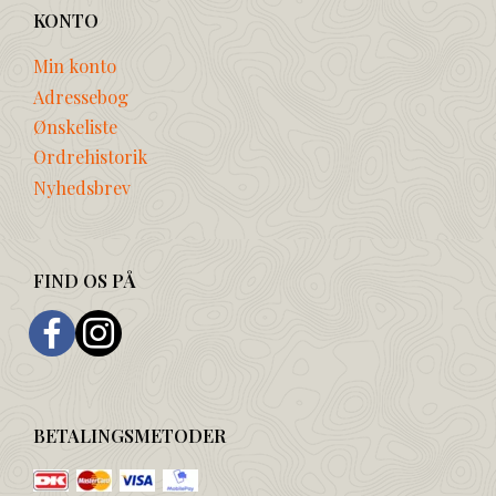
KONTO
Min konto
Adressebog
Ønskeliste
Ordrehistorik
Nyhedsbrev
FIND OS PÅ
BETALINGSMETODER