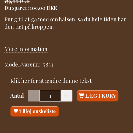
159,00 DKK
Du sparer:
109,00 DKK
Pung til at gå med om halsen, så du hele tiden har
den tæt på kroppen.
Mere information
Model/varenr.:
7854
Klik her for at ændre denne tekst
Antal
LÆG I KURV
Tilføj ønskeliste