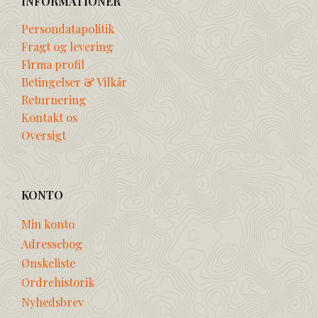
INFORMATIONER
Persondatapolitik
Fragt og levering
Firma profil
Betingelser & Vilkår
Returnering
Kontakt os
Oversigt
KONTO
Min konto
Adressebog
Ønskeliste
Ordrehistorik
Nyhedsbrev