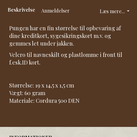
Beskrivelse
Anmeldelser
Læs mere...
Pungen har en fin størrelse til opbevaring af
dine kreditkort, sygesikringskort m.v. og
gemmes let under jakken.
Velcro til navneskilt og plastlomme i front til
f.esk.ID kort.
Størrelse: 19 x 14,5 x 1,5 cm
Vægt: 60 gram
Materiale: Cordura 500 DEN