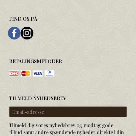
FIND OS PÅ
BETALINGSMETODER
TILMELD NYHEDSBREV
Email-
adresse
Tilmeld dig vores nyhedsbrev og modtag gode
tilbud samt andre spændende nyheder direkte i din