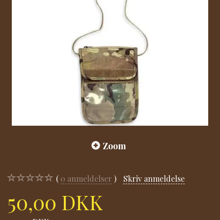
Zoom
0
anmeldelser
Skriv anmeldelse
50,00 DKK