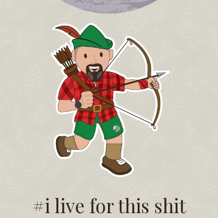
#i live for this shit