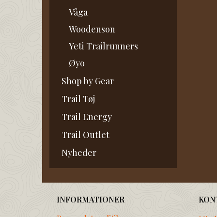
Våga
Woodenson
Yeti Trailrunners
Øyo
Shop by Gear
Trail Tøj
Trail Energy
Trail Outlet
Nyheder
INFORMATIONER
KON