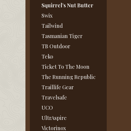
Squirrel’s Nut Butter
Swix
Tailwind
Tasmanian Tiger
TB Outdoor
Teko
Ticket To The Moon
The Running Republic
Traillife Gear
Travelsafe
UCO
UltrAspire
Victorinox