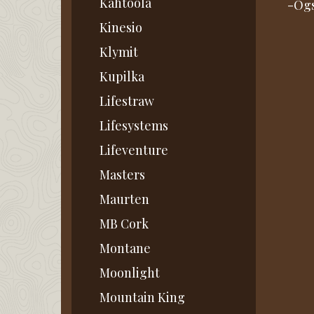
Kahtoola
-Ogs
Kinesio
Klymit
Kupilka
Lifestraw
Lifesystems
Lifeventure
Masters
Maurten
MB Cork
Montane
Moonlight
Mountain King