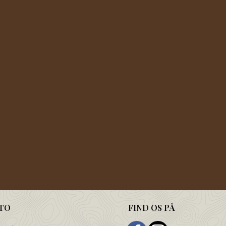
TO
FIND OS PÅ