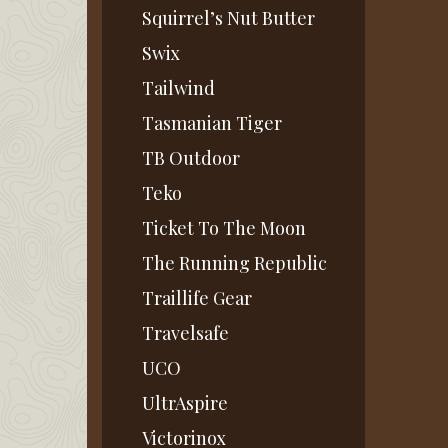
Squirrel’s Nut Butter
Swix
Tailwind
Tasmanian Tiger
TB Outdoor
Teko
Ticket To The Moon
The Running Republic
Traillife Gear
Travelsafe
UCO
UltrAspire
Victorinox