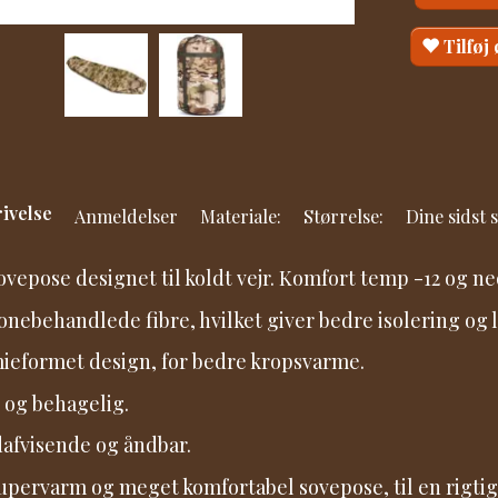
Tilføj
ivelse
Anmeldelser
Materiale:
Størrelse:
Dine sidst 
ovepose designet til koldt vejr. Komfort temp -12 og ned
konebehandlede fibre, hvilket giver bedre isolering og
eformet design, for bedre kropsvarme.
 og behagelig.
afvisende og åndbar.
upervarm og meget komfortabel sovepose, til en rigtig