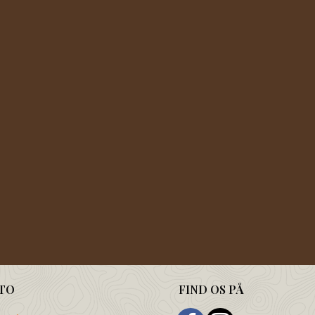
TO
FIND OS PÅ