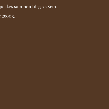
pakkes sammen til 33 x 28cm.
r 2600g.