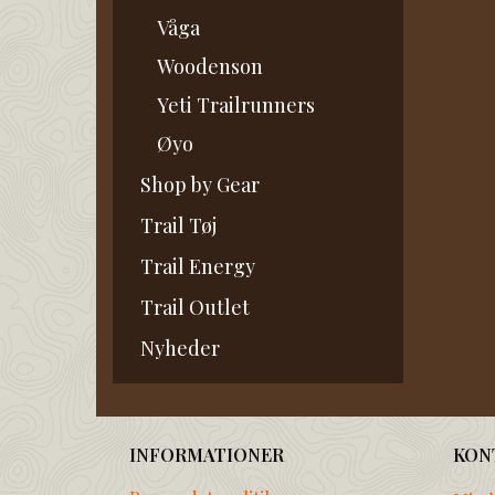
Våga
Woodenson
Yeti Trailrunners
Øyo
Shop by Gear
Trail Tøj
Trail Energy
Trail Outlet
Nyheder
INFORMATIONER
KON