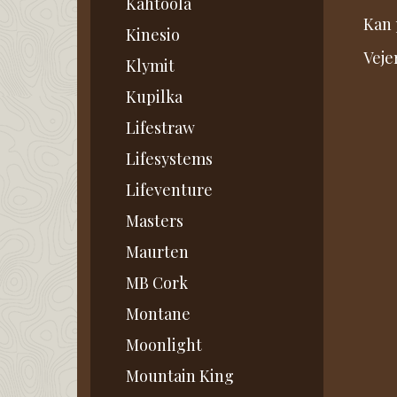
Kahtoola
Kan 
Kinesio
Veje
Klymit
Kupilka
Lifestraw
Lifesystems
Lifeventure
Masters
Maurten
MB Cork
Montane
Moonlight
Mountain King