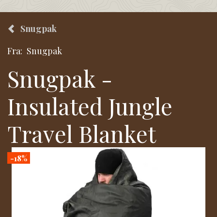
Snugpak
Fra:
Snugpak
Snugpak -
Insulated Jungle
Travel Blanket
-18%