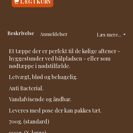
LÆG I KURV
Beskrivelse
Anmeldelser
Læs mere...
Et tæppe der er perfekt til de kølige aftener -
hyggestunder ved bålpladsen - eller som
nødtæppe i nødstilfælde.
Letvægt, blød og behagelig.
Anti Bacterial.
Vandafvisende og åndbar.
Leveres med pose der kan pakkes tæt.
700g. (standard)
900g. (X-large)