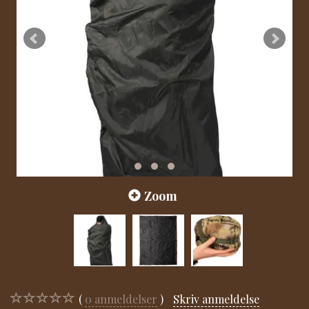
Zoom
0
anmeldelser
Skriv anmeldelse