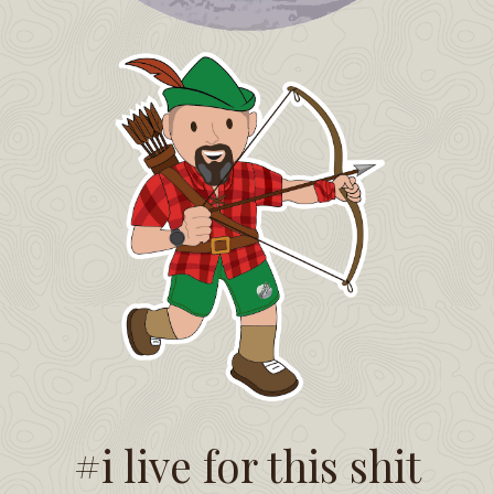
#i live for this shit