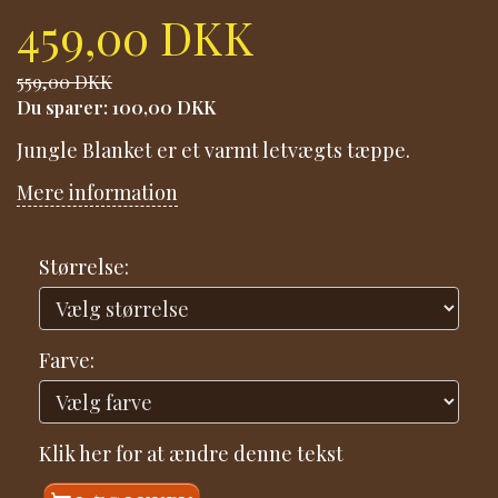
459,00 DKK
559,00 DKK
Du sparer:
100,00 DKK
Jungle Blanket er et varmt letvægts tæppe.
Mere information
Størrelse:
Farve:
Klik her for at ændre denne tekst