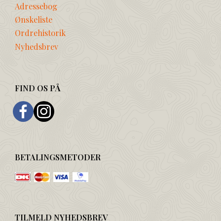
Adressebog
Ønskeliste
Ordrehistorik
Nyhedsbrev
FIND OS PÅ
BETALINGSMETODER
TILMELD NYHEDSBREV