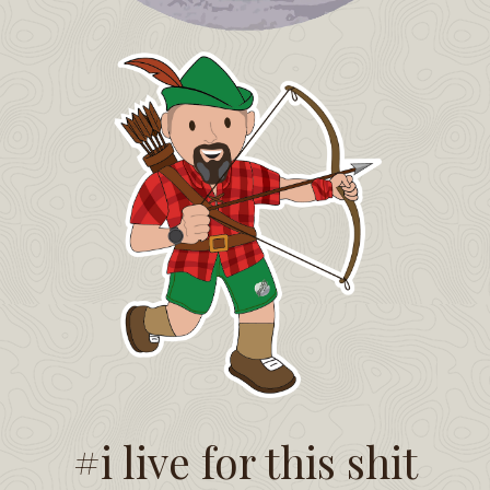
#i live for this shit