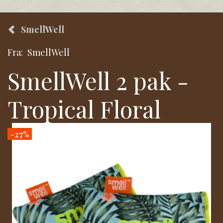
SmellWell
Fra:
SmellWell
SmellWell 2 pak -
Tropical Floral
-27%