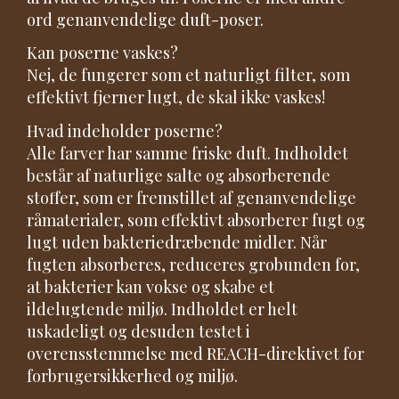
ord genanvendelige duft-poser.
Kan poserne vaskes?
Nej, de fungerer som et naturligt filter, som
effektivt fjerner lugt, de skal ikke vaskes!
Hvad indeholder poserne?
Alle farver har samme friske duft. Indholdet
består af naturlige salte og absorberende
stoffer, som er fremstillet af genanvendelige
råmaterialer, som effektivt absorberer fugt og
lugt uden bakteriedræbende midler. Når
fugten absorberes, reduceres grobunden for,
at bakterier kan vokse og skabe et
ildelugtende miljø. Indholdet er helt
uskadeligt og desuden testet i
overensstemmelse med REACH-direktivet for
forbrugersikkerhed og miljø.