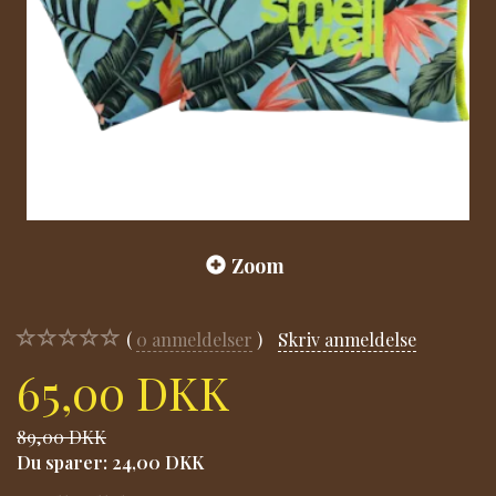
Zoom
0
anmeldelser
Skriv anmeldelse
65,00 DKK
89,00 DKK
Du sparer:
24,00 DKK