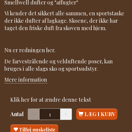
Smellwell dufter og "affugter"
Vi kender det sikkert alle sammen, en sportstaske
der ikke dufter af lagkage. Skoene, der ikke har
taget den friske duft fra skoven med hjem.
Nu er redningen her.
De farvestrålende og velduftende poser, kan
bruges i alle slags sko og sportsudstyr.
Mere information
Klik her for at ændre denne tekst
Antal
LÆG I KURV
Tilføj ønskeliste