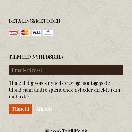
BETALINGSMETODER
TILMELD NYHEDSBREV
Email-
adresse
Tilmeld dig vores nyhedsbrev og modtag gode
tilbud samt andre spændende nyheder direkte i din
indbakke.
Tilmeld
Afmeld
© 2016 Traillife.dk