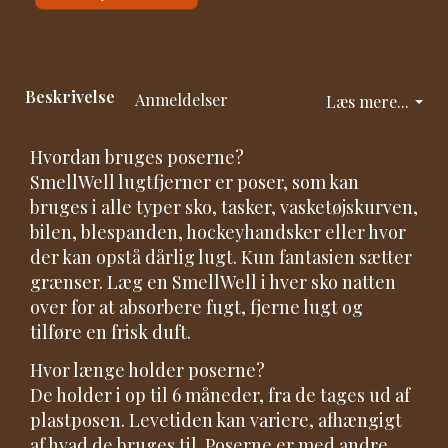
Beskrivelse
Anmeldelser
Læs mere...
Hvordan bruges poserne?
SmellWell lugtfjerner er poser, som kan
bruges i alle typer sko, tasker, vasketøjskurven,
bilen, blespanden, hockeyhandsker eller hvor
der kan opstå dårlig lugt. Kun fantasien sætter
grænser. Læg en SmellWell i hver sko natten
over for at absorbere fugt, fjerne lugt og
tilføre en frisk duft.
Hvor længe holder poserne?
De holder i op til 6 måneder, fra de tages ud af
plastposen. Levetiden kan variere, afhængigt
af hvad de bruges til. Poserne er med andre