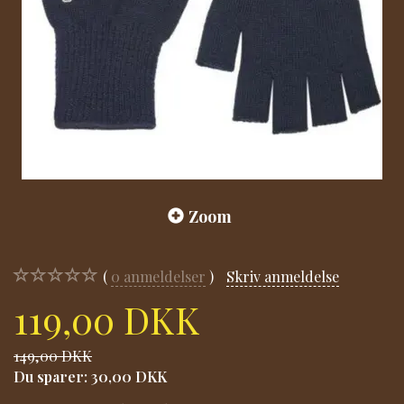
Zoom
0
anmeldelser
Skriv anmeldelse
119,00 DKK
149,00 DKK
Du sparer:
30,00 DKK