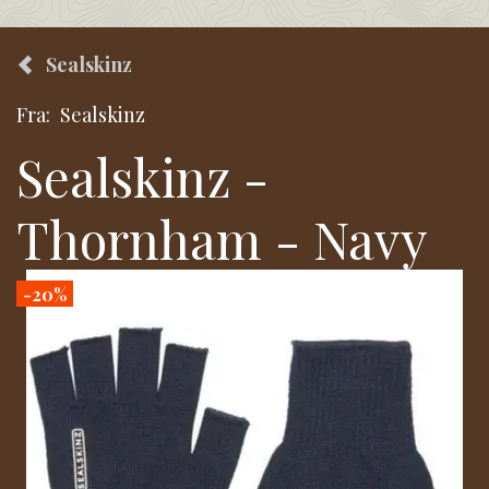
Sealskinz
Fra:
Sealskinz
Sealskinz -
Thornham - Navy
-20%