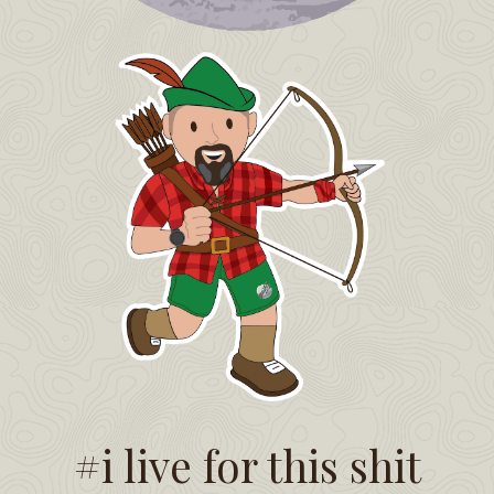
#i live for this shit