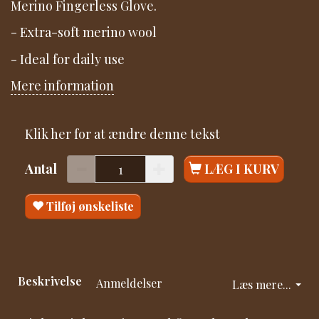
Merino Fingerless Glove.
- Extra-soft merino wool
- Ideal for daily use
Mere information
Klik her for at ændre denne tekst
Antal
LÆG I KURV
Tilføj ønskeliste
Beskrivelse
Anmeldelser
Læs mere...