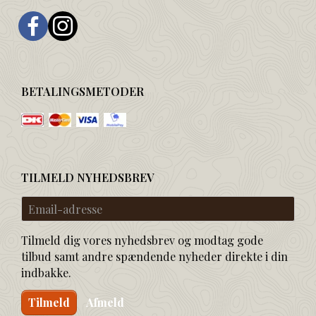
BETALINGSMETODER
TILMELD NYHEDSBREV
Email-
adresse
Tilmeld dig vores nyhedsbrev og modtag gode
tilbud samt andre spændende nyheder direkte i din
indbakke.
Tilmeld
Afmeld