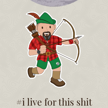
#i live for this shit