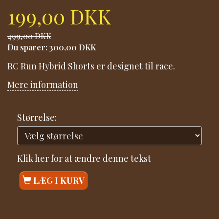
199,00 DKK
499,00 DKK
Du sparer:
300,00 DKK
RC Run Hybrid Shorts er designet til race.
Mere information
Størrelse:
Klik her for at ændre denne tekst
LÆG I KURV