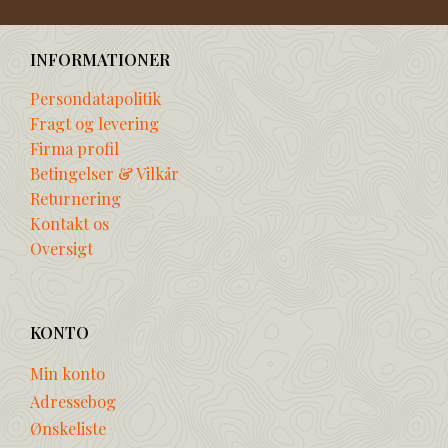
INFORMATIONER
Persondatapolitik
Fragt og levering
Firma profil
Betingelser & Vilkår
Returnering
Kontakt os
Oversigt
KONTO
Min konto
Adressebog
Ønskeliste