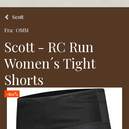
Scott
Fra:
OMM
Scott - RC Run
Women´s Tight
Shorts
-60%