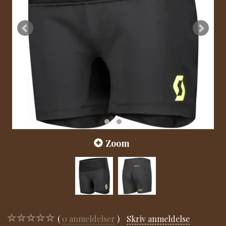
Zoom
0
anmeldelser
Skriv anmeldelse