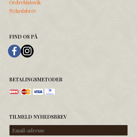
Ordrehistorik
Nyhedsbrev
FIND OS PÅ
BETALINGSMETODER
TILMELD NYHEDSBREV
Email-
adresse