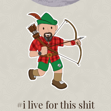
#i live for this shit