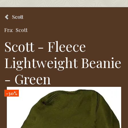
Scott
Fra:
Scott
Scott - Fleece
Lightweight Beanie
- Green
-30%