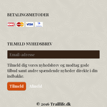
BETALINGSMETODER
TILMELD NYHEDSBREV
Email-
adresse
Tilmeld dig vores nyhedsbrev og modtag gode
tilbud samt andre spændende nyheder direkte i din
indbakke.
Tilmeld
Afmeld
© 2016 Traillife.dk