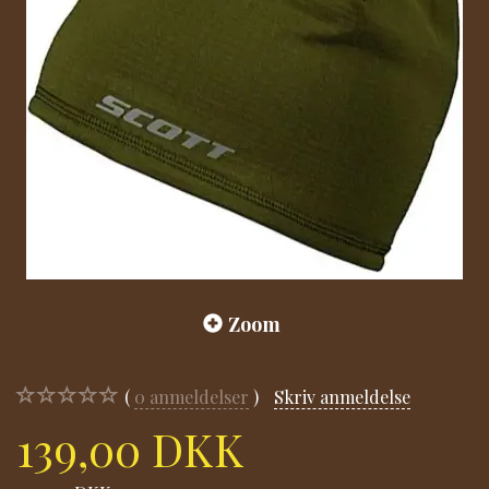
Zoom
0
anmeldelser
Skriv anmeldelse
139,00 DKK