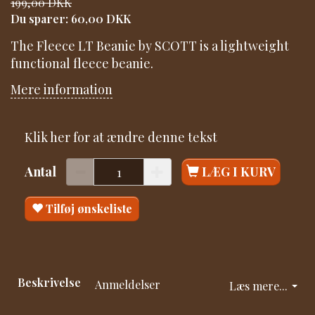
199,00 DKK
Du sparer:
60,00 DKK
The Fleece LT Beanie by SCOTT is a lightweight
functional fleece beanie.
Mere information
Klik her for at ændre denne tekst
Antal
LÆG I KURV
Tilføj ønskeliste
Beskrivelse
Anmeldelser
Læs mere...