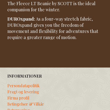
The Fleece LT Beanie by SCOTT is the ideal
companion for the winter.
DUROxpand:
As a four-way stretch fabric,
DUROxpand gives you the freedom of
movement and flexibility for adventures that
require a greater range of motion.
INFORMATIONER
Persondatapolitik
Fragt og levering
Firma profil
Betingelser & Vilkår