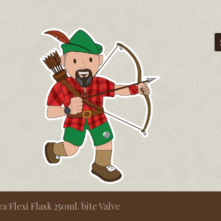
 Flexi Flask 250ml. bite Valve