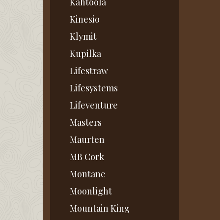
Kahtoola
Kinesio
Klymit
Kupilka
Lifestraw
Lifesystems
Lifeventure
Masters
Maurten
MB Cork
Montane
Moonlight
Mountain King