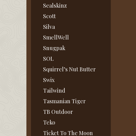
Sealskinz
Scott
Silva
SmellWell
Snugpak
SOL
Squirrel’s Nut Butter
Swix
Tailwind
Tasmanian Tiger
TB Outdoor
Teko
Ticket To The Moon