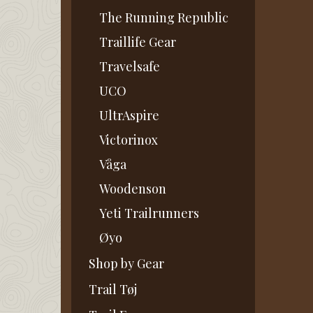
The Running Republic
Traillife Gear
Travelsafe
UCO
UltrAspire
Victorinox
Våga
Woodenson
Yeti Trailrunners
Øyo
Shop by Gear
Trail Tøj