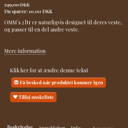
249,00 DKK
Du sparer:
10,00 DKK
OMM´s 2 ltr er naturligvis designet til deres veste,
og passer til en del andre veste.
Mere information
Klik her for at ændre denne tekst
Få besked når produktet kommer igen
Tilføj ønskeliste
Beskrivelse
Anmeldelser
Info: