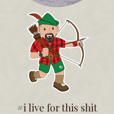
#i live for this shit