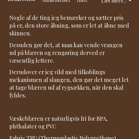
Læs mere...
Nogle af de ting jeg bemærker og sætter pris
på er, den store åbning, som er let at åbne med
skinnen.
Desuden gør det, at man kan vende vrangen
ud på blæren og rengøring derved er
væsentlig lettere.
Derudover er jeg vild med tilkoblings
mekanismen af slangen, den gør det meget let
at tage blæren ud af rygsækken, når den skal
fyldes.
Væskeblæren er naturligvis fri for BPA,
phthalater og PVC
Fabric TPU (Thermoplastic Polyurethane)