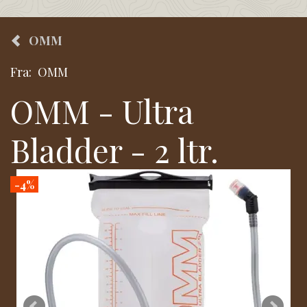
OMM
Fra:
OMM
OMM - Ultra
Bladder - 2 ltr.
-4%