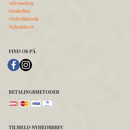
Adressebog
Ønskeliste
Ordrehistorik
Nyhedsbrev
FIND OS PÅ
BETALINGSMETODER
TILMELD NYHEDSBREV