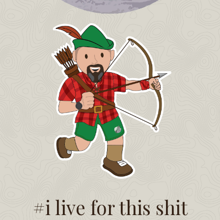
#i live for this shit