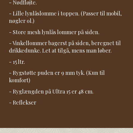
- Nødfløjte.
- Lille lynlåslomme i toppen. (Passer til mobil,
nøgler ol.)
- Store mesh lynlås lommer på siden.
- Vinkellommer bagerst på siden, beregnet til
drikkedunke. Let at tilgå, mens man løber.
- 15 ltr.
- Rygstøtte puden er 9 mm tyk. (Kun til
komfort)
- Ryglængden på Ultra 15 er 48 cm.
- Reflekser