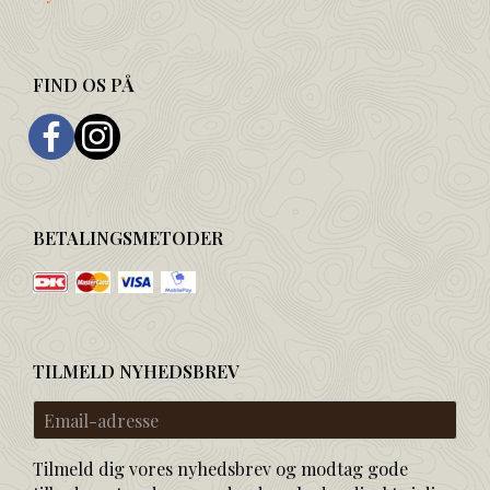
FIND OS PÅ
BETALINGSMETODER
TILMELD NYHEDSBREV
Email-
adresse
Tilmeld dig vores nyhedsbrev og modtag gode