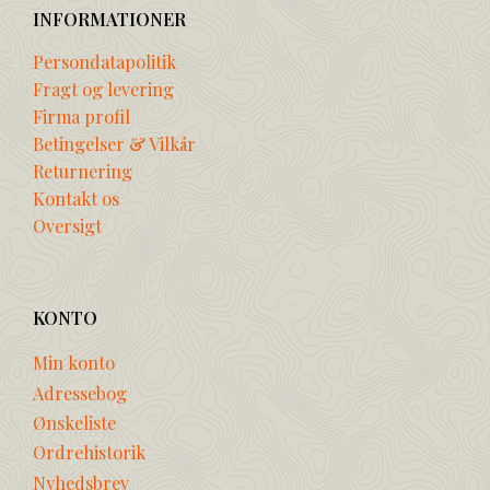
INFORMATIONER
Persondatapolitik
Fragt og levering
Firma profil
Betingelser & Vilkår
Returnering
Kontakt os
Oversigt
KONTO
Min konto
Adressebog
Ønskeliste
Ordrehistorik
Nyhedsbrev