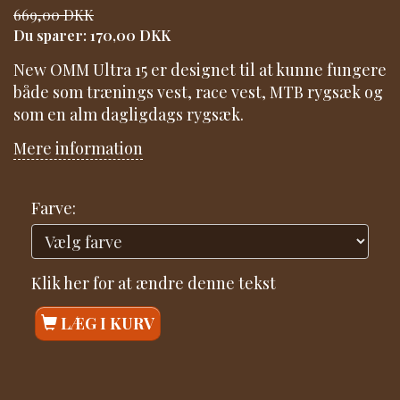
669,00 DKK
Du sparer:
170,00 DKK
New OMM Ultra 15 er designet til at kunne fungere
både som trænings vest, race vest, MTB rygsæk og
som en alm dagligdags rygsæk.
Mere information
Farve:
Klik her for at ændre denne tekst
LÆG I KURV