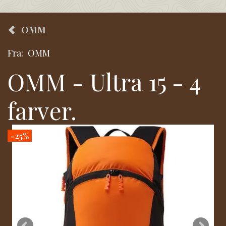
OMM
Fra:
OMM
OMM - Ultra 15 - 4
farver.
-25%