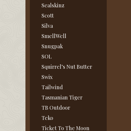
Sealskinz
Scott
Silva
SmellWell
Snugpak
SOL
Squirrel’s Nut Butter
Swix
Tailwind
Tasmanian Tiger
TB Outdoor
Teko
Ticket To The Moon