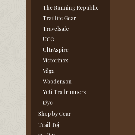
The Running Republic
Traillife Gear
Travelsafe
UCO
UltrAspire
Victorinox
Våga
Woodenson
Yeti Trailrunners
Øyo
Shop by Gear
Trail Tøj