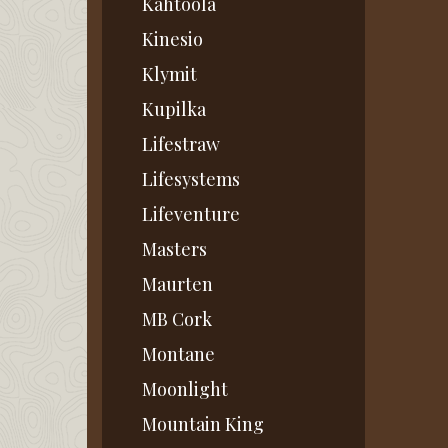
Kahtoola
Kinesio
Klymit
Kupilka
Lifestraw
Lifesystems
Lifeventure
Masters
Maurten
MB Cork
Montane
Moonlight
Mountain King