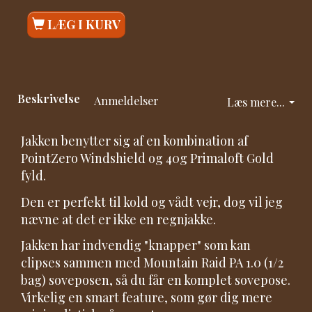
LÆG I KURV
Beskrivelse
Anmeldelser
Læs mere...
Jakken benytter sig af en kombination af
PointZero Windshield og 40g Primaloft Gold
fyld.
Den er perfekt til kold og vådt vejr, dog vil jeg
nævne at det er ikke en regnjakke.
Jakken har indvendig "knapper" som kan
clipses sammen med Mountain Raid PA 1.0 (1/2
bag) soveposen, så du får en komplet sovepose.
Virkelig en smart feature, som gør dig mere