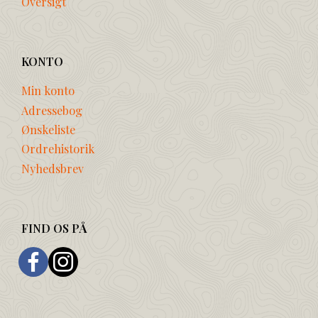
Oversigt
KONTO
Min konto
Adressebog
Ønskeliste
Ordrehistorik
Nyhedsbrev
FIND OS PÅ