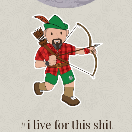
#i live for this shit