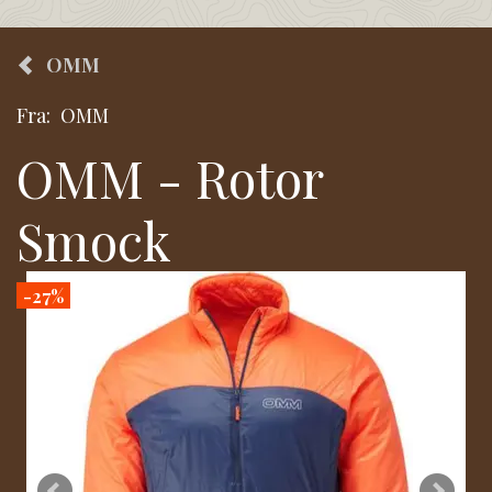
OMM
Fra:
OMM
OMM - Rotor
Smock
-27%