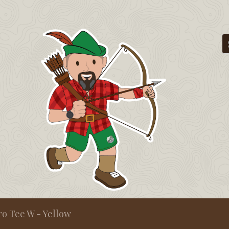
o Tee W - Yellow