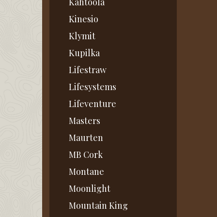
Kahtoola
Kinesio
Klymit
Kupilka
Lifestraw
Lifesystems
Lifeventure
Masters
Maurten
MB Cork
Montane
Moonlight
Mountain King