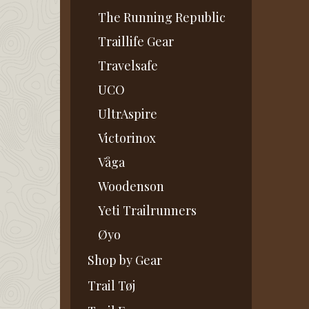
The Running Republic
Traillife Gear
Travelsafe
UCO
UltrAspire
Victorinox
Våga
Woodenson
Yeti Trailrunners
Øyo
Shop by Gear
Trail Tøj