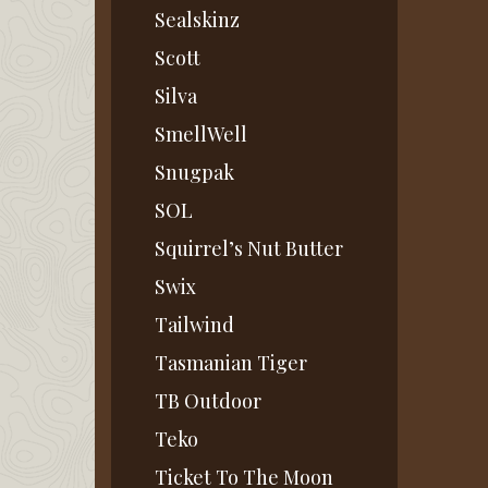
Sealskinz
Scott
Silva
SmellWell
Snugpak
SOL
Squirrel’s Nut Butter
Swix
Tailwind
Tasmanian Tiger
TB Outdoor
Teko
Ticket To The Moon