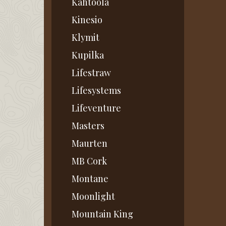
Kahtoola
Kinesio
Klymit
Kupilka
Lifestraw
Lifesystems
Lifeventure
Masters
Maurten
MB Cork
Montane
Moonlight
Mountain King