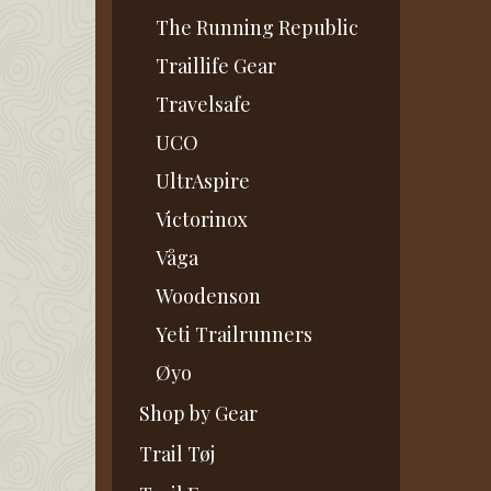
The Running Republic
Traillife Gear
Travelsafe
UCO
UltrAspire
Victorinox
Våga
Woodenson
Yeti Trailrunners
Øyo
Shop by Gear
Trail Tøj