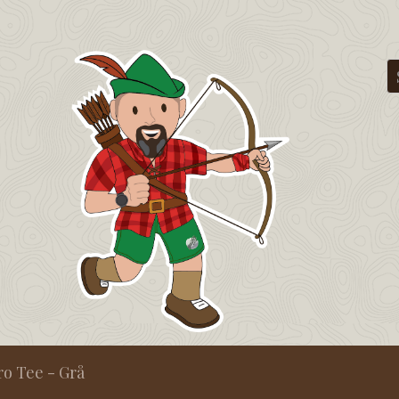
o Tee - Grå