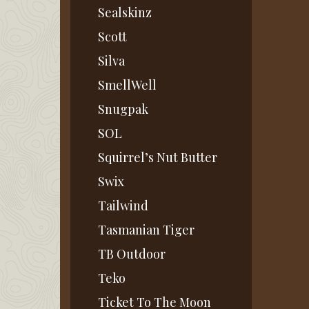
Sealskinz
Scott
Silva
SmellWell
Snugpak
SOL
Squirrel’s Nut Butter
Swix
Tailwind
Tasmanian Tiger
TB Outdoor
Teko
Ticket To The Moon