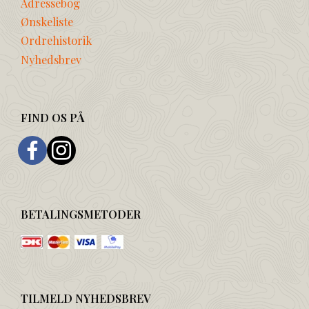
Adressebog
Ønskeliste
Ordrehistorik
Nyhedsbrev
FIND OS PÅ
BETALINGSMETODER
TILMELD NYHEDSBREV