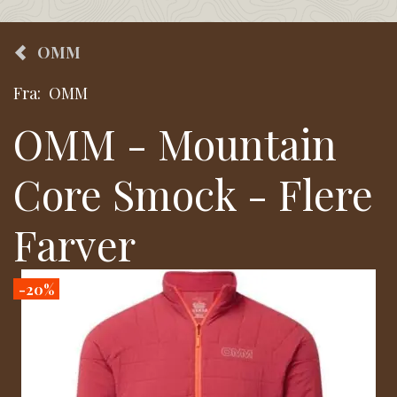
OMM
Fra:
OMM
OMM - Mountain
Core Smock - Flere
Farver
-20%