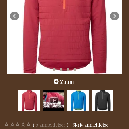
Zoom
0
anmeldelser
Skriv anmeldelse