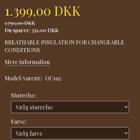
1.399,00 DKK
1.750,00 DKK
Du sparer:
351,00 DKK
BREATHABLE INSULATION FOR CHANGEABLE
CONDITIONS
Mere information
Model/varenr.:
OC192
Størrelse:
Farve: