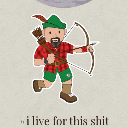
#i live for this shit