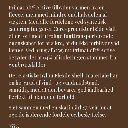
PrimaLoft® Active tilbyder varmen fra en
fleece, men med mindre end halvdelen af
vægten. Med alle fordelene ved syntetisk
isolering fungerer Core-produkter både vådt
eller tørt med utrolige fugttransporterende
egenskaber for at sikre, at du ikke forbliver våd
længe. Ved brug af 125g/m2 PrimaLoft® Active,
betyder det at 64% af isoleringen stammer fra
genbrugskilder.
Det elastiske nylon Flexile shell-materiale har
en høj grad af vind- og vandmodstand,
samtidig med at den bevarer god åndbarhed.
Perfekt til blandede forhold.
Sæt sammen med en skal i dårligt vejr for at
øge de isolerende fordele og beskyttelse.
355 g