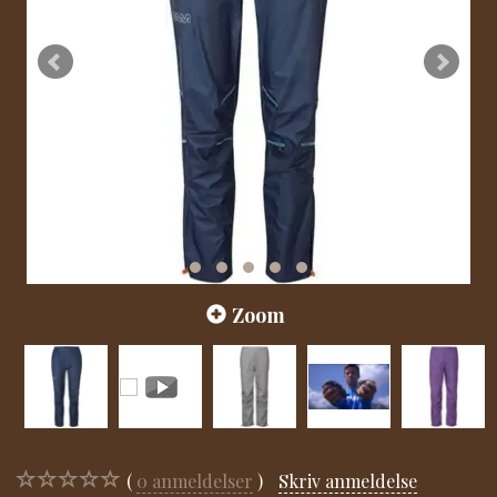
Zoom
0
anmeldelser
Skriv anmeldelse