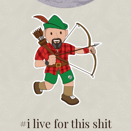
#i live for this shit