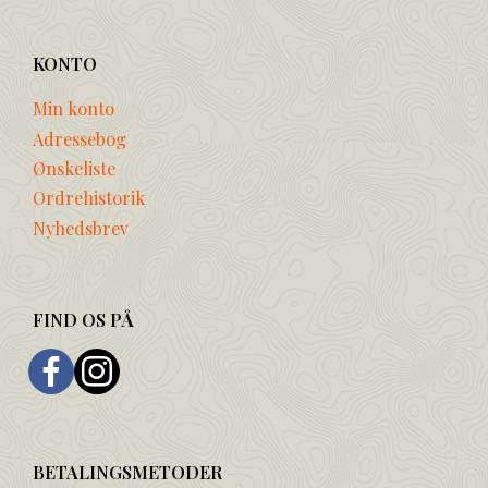
KONTO
Min konto
Adressebog
Ønskeliste
Ordrehistorik
Nyhedsbrev
FIND OS PÅ
BETALINGSMETODER