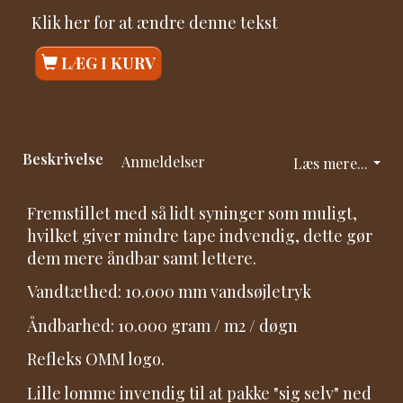
Klik her for at ændre denne tekst
LÆG I KURV
Beskrivelse
Anmeldelser
Læs mere...
Fremstillet med så lidt syninger som muligt,
hvilket giver mindre tape indvendig, dette gør
dem mere åndbar samt lettere.
Vandtæthed: 10.000 mm vandsøjletryk
Åndbarhed: 10.000 gram / m2 / døgn
Refleks OMM logo.
Lille lomme invendig til at pakke "sig selv" ned