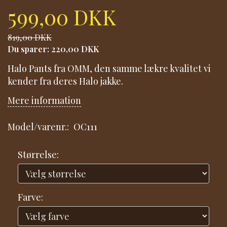
599,00 DKK
819,00 DKK
Du sparer:
220,00 DKK
Halo Pants fra OMM, den samme lækre kvalitet vi
kender fra deres Halo jakke.
Mere information
Model/varenr.:
OC111
Størrelse:
Farve: