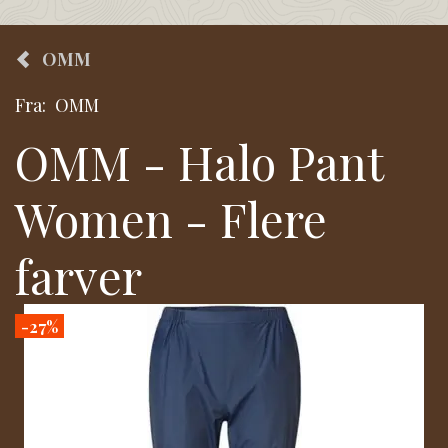
OMM
Fra:
OMM
OMM - Halo Pant
Women - Flere
farver
-27%