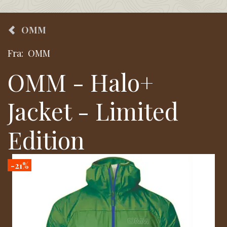
OMM
Fra:
OMM
OMM - Halo+
Jacket - Limited
Edition
-21%