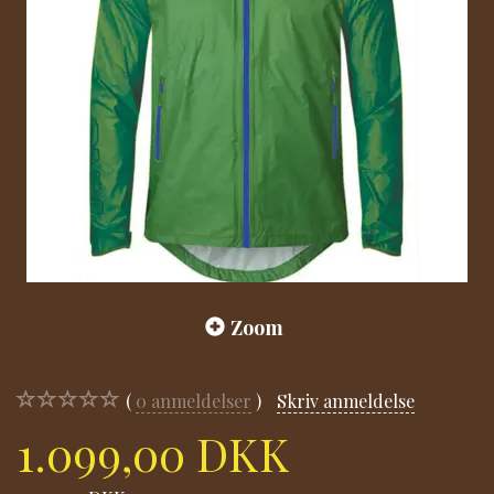
Zoom
0
anmeldelser
Skriv anmeldelse
1.099,00 DKK