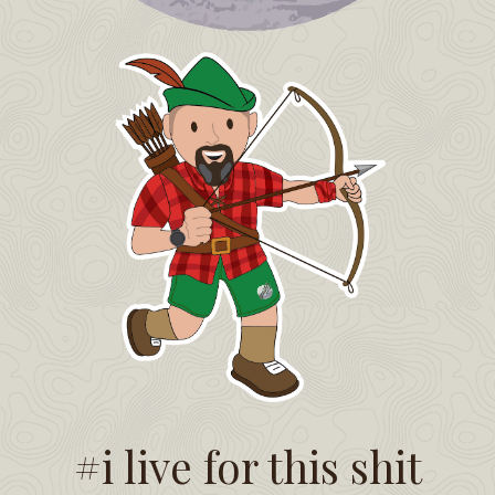
#i live for this shit