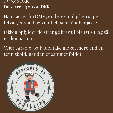
1.399,00 DKK
Du sparer:
300,00 DKK
Halo Jacket fra OMM, er deres bud på en super
letvægts, vand og vindtæt, samt åndbar jakke.
Jakken opfylder de strenge krav til bla UTMB og så
er den pakbar!
Vejer ca 130 g. og fylder ikke meget mere end en
tennisbold, når den er sammenfoldet.