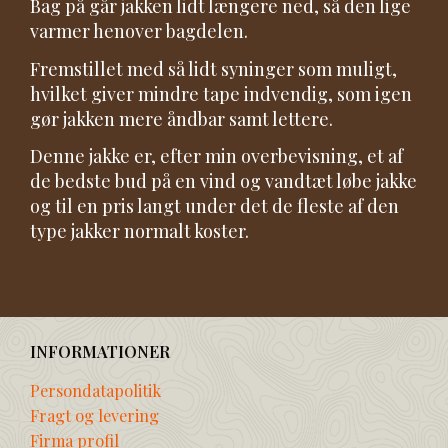
Bag på går jakken lidt længere ned, så den lige
varmer henover bagdelen.
Fremstillet med så lidt syninger som muligt,
hvilket giver mindre tape indvendig, som igen
gør jakken mere åndbar samt lettere.
Denne jakke er, efter min overbevisning, et af
de bedste bud på en vind og vandtæt løbe jakke
og til en pris langt under det de fleste af den
type jakker normalt koster.
INFORMATIONER
Persondatapolitik
Fragt og levering
Firma profil