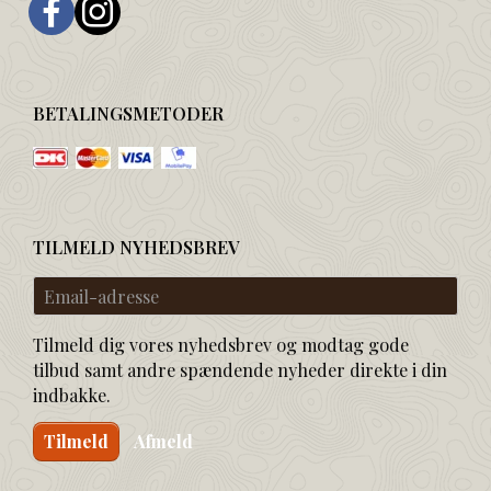
BETALINGSMETODER
TILMELD NYHEDSBREV
Email-
adresse
Tilmeld dig vores nyhedsbrev og modtag gode
tilbud samt andre spændende nyheder direkte i din
indbakke.
Tilmeld
Afmeld