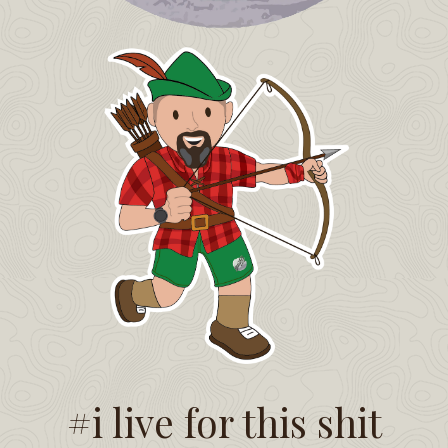
#i live for this shit