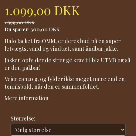
1.099,00 DKK
1.399,00 DKK
Du sparer:
300,00 DKK
Halo Jacket fra OMM, er deres bud på en super
letvægts, vand og vindtæt, samt åndbar jakke.
Jakken opfylder de strenge krav til bla UTMB og så
er den pakbar!
Vejer ca 120 g. og fylder ikke meget mere end en
tennisbold, når den er sammenfoldet.
Mere information
Størrelse: