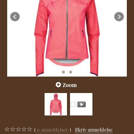
Zoom
0
anmeldelser
Skriv anmeldelse