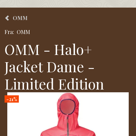
OMM
Fra:
OMM
OMM - Halo+
Jacket Dame -
Limited Edition
-21%