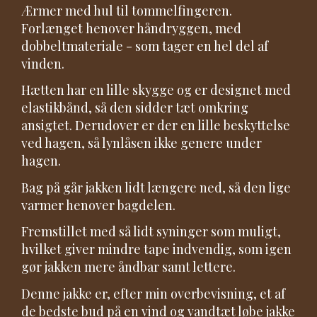
Ærmer med hul til tommelfingeren.
Forlænget henover håndryggen, med
dobbeltmateriale - som tager en hel del af
vinden.
Hætten har en lille skygge og er designet med
elastikbånd, så den sidder tæt omkring
ansigtet. Derudover er der en lille beskyttelse
ved hagen, så lynlåsen ikke genere under
hagen.
Bag på går jakken lidt længere ned, så den lige
varmer henover bagdelen.
Fremstillet med så lidt syninger som muligt,
hvilket giver mindre tape indvendig, som igen
gør jakken mere åndbar samt lettere.
Denne jakke er, efter min overbevisning, et af
de bedste bud på en vind og vandtæt løbe jakke