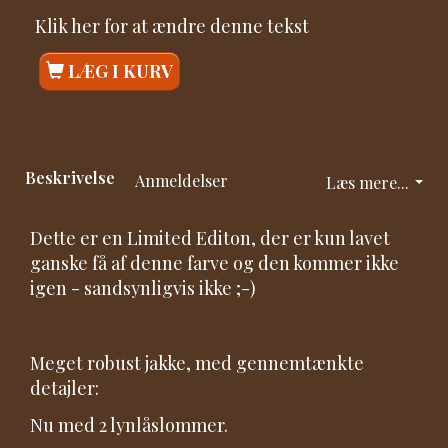
Klik her for at ændre denne tekst
LÆG I KURV
Beskrivelse
Anmeldelser
Læs mere...
Dette er en Limited Editon, der er kun lavet
ganske få af denne farve og den kommer ikke
igen - sandsynligvis ikke ;-)
Meget robust jakke, med gennemtænkte
detajler:
Nu med 2 lynlåslommer.