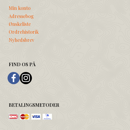
Min konto
Adressebog
Ønskeliste
Ordrehistorik
Nyhedsbrev
FIND OS PÅ
BETALINGSMETODER