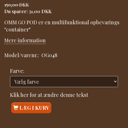
150,00 DKK
Du sparer:
31,00 DKK
OMM GO POD er en multifunktional opbevarings
"container"
Mere information
Model/varenr.:
OG048
Farve:
Klik her for at ændre denne tekst
LÆG I KURV