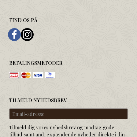
FIND OS PÅ
BETALINGSMETODER
TILMELD NYHEDSBREV
Email-
adresse
Tilmeld dig vores nyhedsbrev og modtag gode
tilbud samt andre spændende nyheder direkte i din