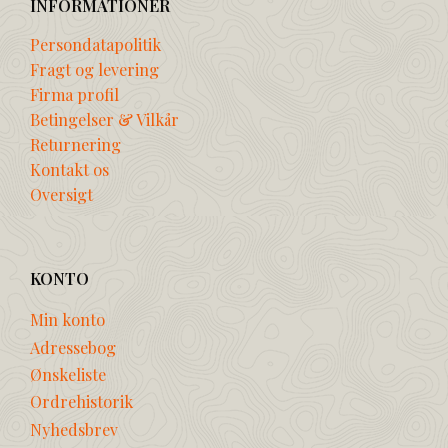
INFORMATIONER
Persondatapolitik
Fragt og levering
Firma profil
Betingelser & Vilkår
Returnering
Kontakt os
Oversigt
KONTO
Min konto
Adressebog
Ønskeliste
Ordrehistorik
Nyhedsbrev