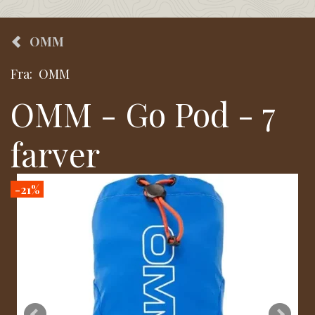
OMM
Fra:
OMM
OMM - Go Pod - 7
farver
-21%