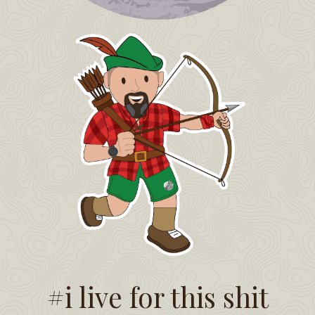
#i live for this shit