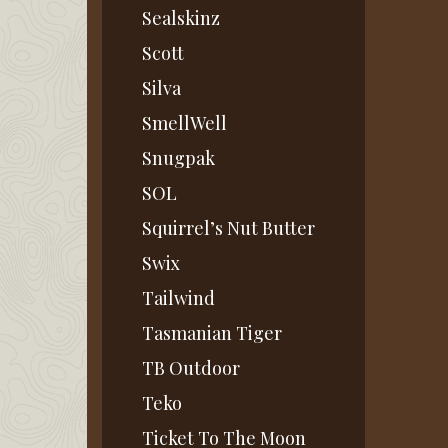
Sealskinz
Scott
Silva
SmellWell
Snugpak
SOL
Squirrel’s Nut Butter
Swix
Tailwind
Tasmanian Tiger
TB Outdoor
Teko
Ticket To The Moon