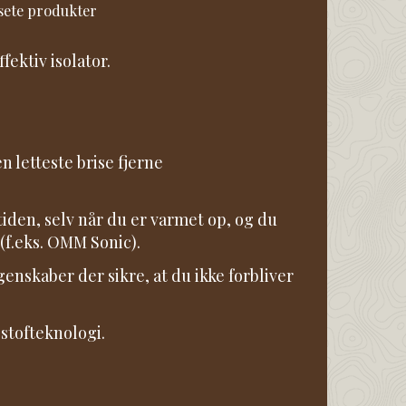
 sete produkter
ektiv isolator.
 letteste brise fjerne
tiden, selv når du er varmet op, og du
 (f.eks. OMM Sonic).
nskaber der sikre, at du ikke forbliver
stofteknologi.