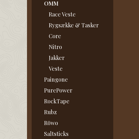
OMM
Race Veste
Rygsække & Tasker
Core
Nitro
Jakker
Veste
Paingone
PurePower
RockTape
Rubz
Röwo
Saltsticks