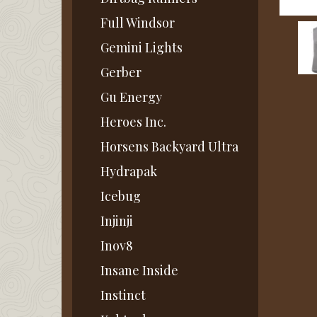
Full Windsor
Gemini Lights
Gerber
Gu Energy
Heroes Inc.
Horsens Backyard Ultra
Hydrapak
Icebug
Injinji
Inov8
Insane Inside
Instinct