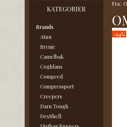
Fra:
KATEGORIER
OM
Brands
-24%
Atnu
Brynje
Camelbak
Coghlans
Compeed
Compressport
Creepers
Darn Tough
DexShell
Dirtbag Runners