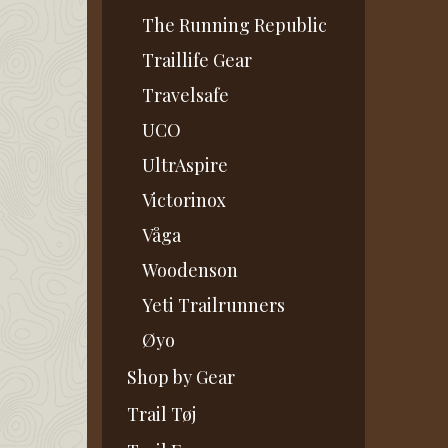
The Running Republic
Traillife Gear
Travelsafe
UCO
UltrAspire
Victorinox
Våga
Woodenson
Yeti Trailrunners
Øyo
Shop by Gear
Trail Tøj