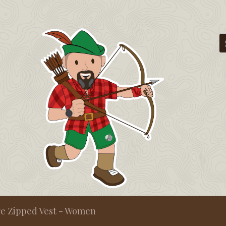
e Zipped Vest - Women