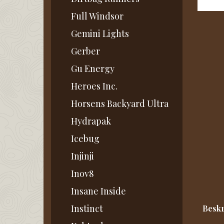
Full Windsor
Gemini Lights
Gerber
Gu Energy
Heroes Inc.
Horsens Backyard Ultra
Hydrapak
Icebug
Injinji
Inov8
Insane Inside
Beskr
Instinct