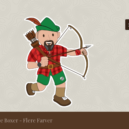
 Boxer - Flere Farver