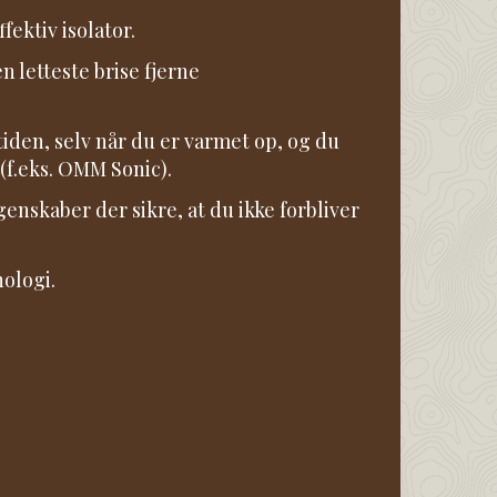
ektiv isolator.
 letteste brise fjerne
tiden, selv når du er varmet op, og du
 (f.eks. OMM Sonic).
nskaber der sikre, at du ikke forbliver
ologi.