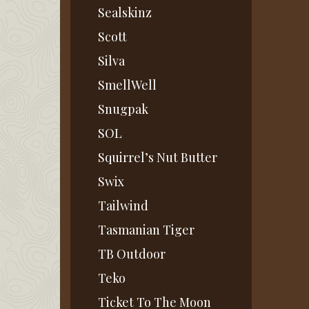
Sealskinz
Scott
Silva
SmellWell
Snugpak
SOL
Squirrel’s Nut Butter
Swix
Tailwind
Tasmanian Tiger
TB Outdoor
Teko
Ticket To The Moon