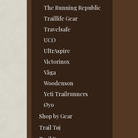
The Running Republic
Traillife Gear
Travelsafe
UCO
UltrAspire
Victorinox
Våga
Woodenson
Yeti Trailrunners
Øyo
Shop by Gear
Trail Tøj