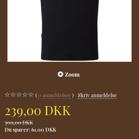
Zoom
0
anmeldelser
Skriv anmeldelse
239,00 DKK
300,00 DKK
Du sparer:
61,00 DKK