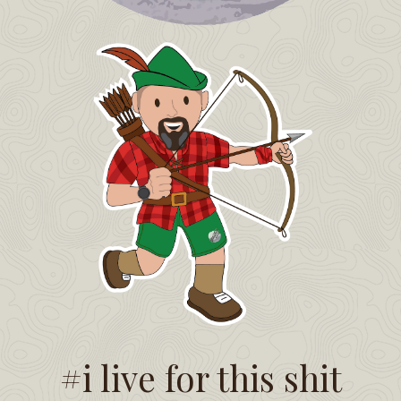
#i live for this shit