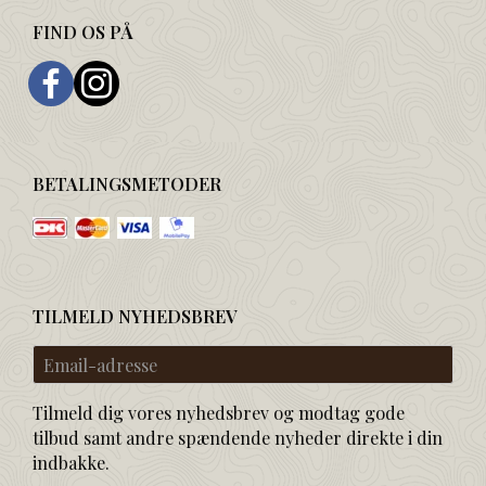
FIND OS PÅ
BETALINGSMETODER
TILMELD NYHEDSBREV
Email-
adresse
Tilmeld dig vores nyhedsbrev og modtag gode
tilbud samt andre spændende nyheder direkte i din
indbakke.