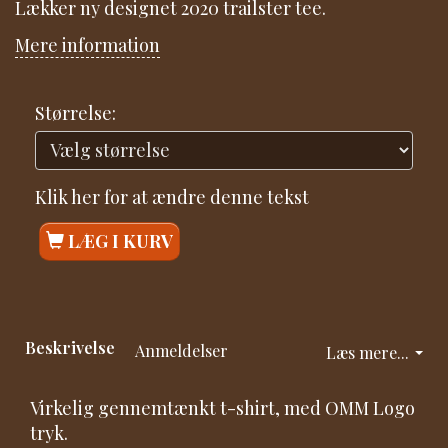
Lækker ny designet 2020 trailster tee.
Mere information
Størrelse:
Klik her for at ændre denne tekst
LÆG I KURV
Beskrivelse
Anmeldelser
Læs mere...
Virkelig gennemtænkt t-shirt, med OMM Logo
tryk.