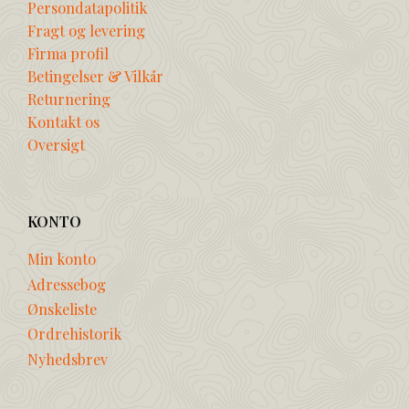
Persondatapolitik
Fragt og levering
Firma profil
Betingelser & Vilkår
Returnering
Kontakt os
Oversigt
KONTO
Min konto
Adressebog
Ønskeliste
Ordrehistorik
Nyhedsbrev