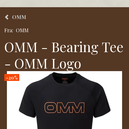
OMM
Fra:
OMM
OMM - Bearing Tee
- OMM Logo
-20%