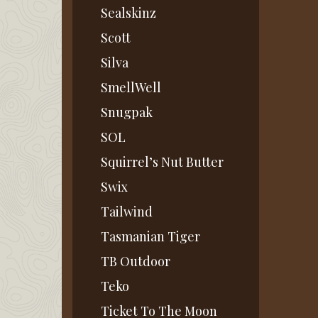
Sealskinz
Scott
Silva
SmellWell
Snugpak
SOL
Squirrel’s Nut Butter
Swix
Tailwind
Tasmanian Tiger
TB Outdoor
Teko
Ticket To The Moon