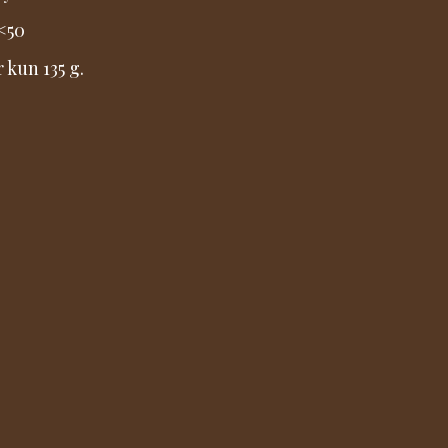
<50
 kun 135 g.