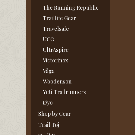
The Running Republic
Traillife Gear
Travelsafe
UCO
UltrAspire
Victorinox
Våga
Woodenson
Yeti Trailrunners
Øyo
Shop by Gear
Trail Tøj