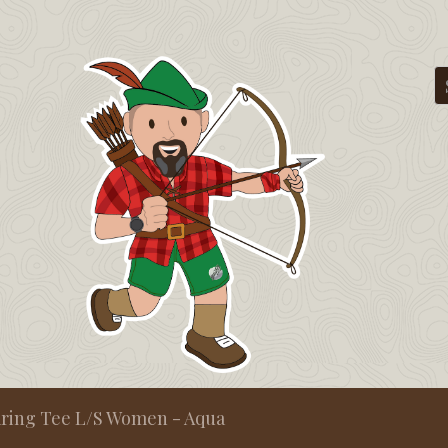
ring Tee L/S Women - Aqua