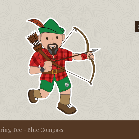
ring Tee - Blue Compass