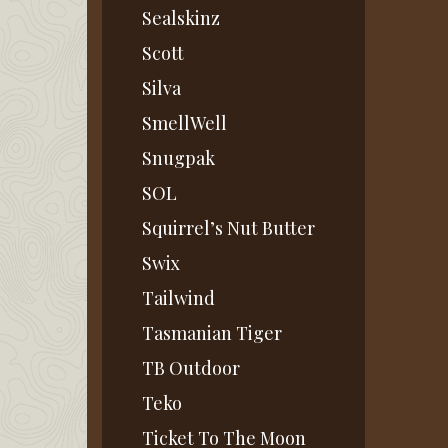
Sealskinz
Scott
Silva
SmellWell
Snugpak
SOL
Squirrel’s Nut Butter
Swix
Tailwind
Tasmanian Tiger
TB Outdoor
Teko
Ticket To The Moon