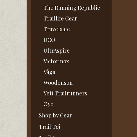
The Running Republic
Traillife Gear
Travelsafe
UCO
UltrAspire
Victorinox
Våga
Woodenson
Yeti Trailrunners
Øyo
Shop by Gear
Trail Tøj