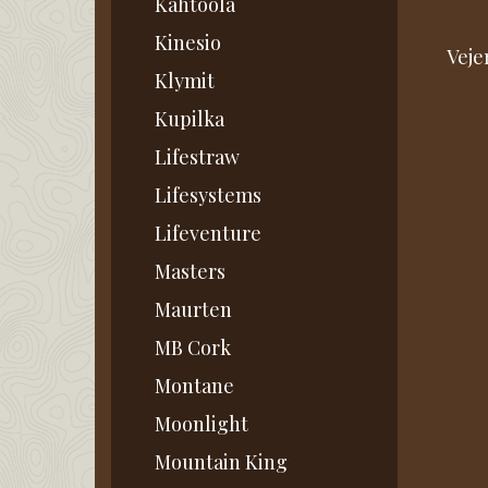
Kahtoola
Kinesio
Vejer
Klymit
Kupilka
Lifestraw
Lifesystems
Lifeventure
Masters
Maurten
MB Cork
Montane
Moonlight
Mountain King