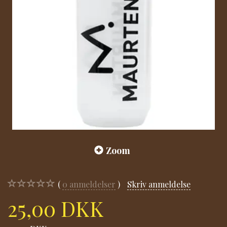
Zoom
0
anmeldelser
Skriv anmeldelse
25,00 DKK