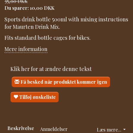
35,00 DKK
Du sparer:
10,00 DKK
Sports drink bottle 500ml with mixing instructions
for Maurten Drink Mix.
Fits standard bottle cages for bikes.
Mere information
Klik her for at ændre denne tekst
Få besked når produktet kommer igen
Tilføj ønskeliste
Beskrivelse
Anmeldelser
Læs mere...