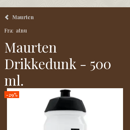
Maurten
Fra:
atnu
Maurten
Drikkedunk - 500
ml.
-29%