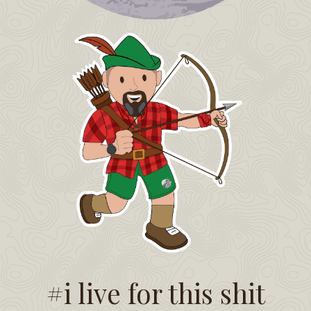
#i live for this shit