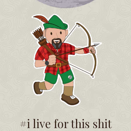
#i live for this shit