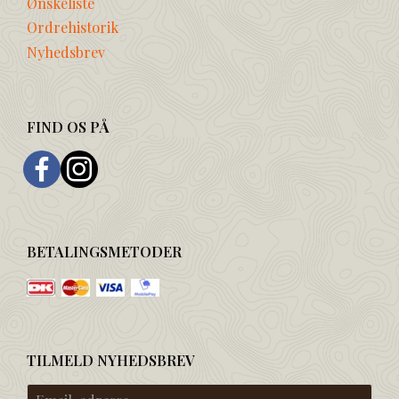
Ønskeliste
Ordrehistorik
Nyhedsbrev
FIND OS PÅ
BETALINGSMETODER
TILMELD NYHEDSBREV
Email-