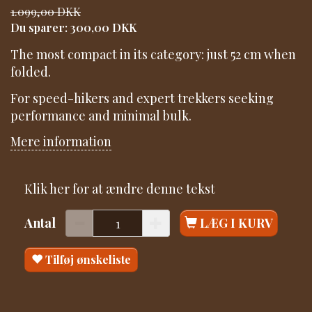
1.099,00 DKK
Du sparer:
300,00 DKK
The most compact in its category: just 52 cm when
folded.
For speed-hikers and expert trekkers seeking
performance and minimal bulk.
Mere information
Klik her for at ændre denne tekst
Antal
LÆG I KURV
Tilføj ønskeliste