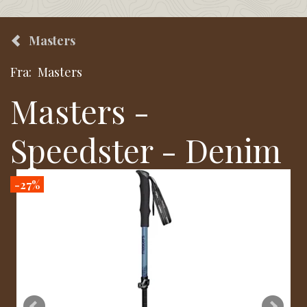
Masters
Fra:
Masters
Masters -
Speedster - Denim
-27%