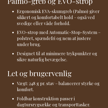
Palmo-greb og EVO-strop
Ergonomisk EVA-skumgreb (Palmo) giver
sikkert og komfortabelt hold – også ved
svedige eller våde forhold.
EVO-strop med Automatic-Stop-System –
polstret, spændefri og nem at justere
under brug.
Designet til at minimere trykpunkter og
sikre naturlig bevægelse.
Let og brugervenlig
Vægt: 248 g pr. stav – balancerer styrke og
komfort.
Foldbar konstruktion passer i
dagtursrygsække og transporttasker.