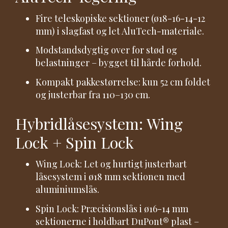
Fire teleskopiske sektioner (ø18-16-14-12
mm) i slagfast og let AluTech-materiale.
Modstandsdygtig over for stød og
belastninger – bygget til hårde forhold.
Kompakt pakkestørrelse: kun 52 cm foldet
og justerbar fra 110–130 cm.
Hybridlåsesystem: Wing
Lock + Spin Lock
Wing Lock: Let og hurtigt justerbart
låsesystem i ø18 mm sektionen med
aluminiumslås.
Spin Lock: Præcisionslås i ø16-14 mm
sektionerne i holdbart DuPont® plast –