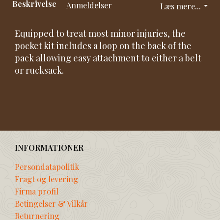
Beskrivelse
Anmeldelser
Læs mere...
Equipped to treat most minor injuries, the
pocket kit includes a loop on the back of the
pack allowing easy attachment to either a belt
or rucksack.
INFORMATIONER
Persondatapolitik
Fragt og levering
Firma profil
Betingelser & Vilkår
Returnering