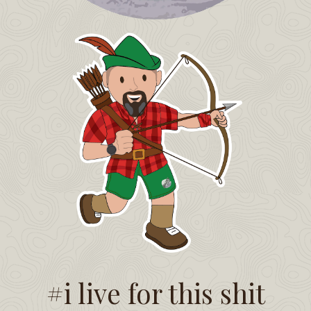
#i live for this shit