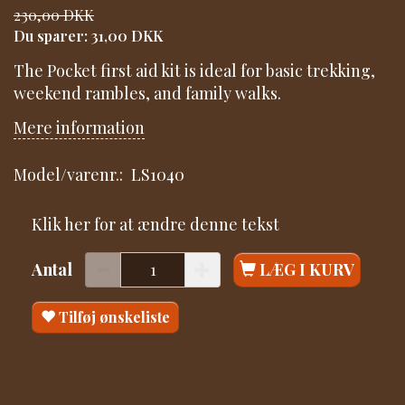
230,00 DKK
Du sparer:
31,00 DKK
The Pocket first aid kit is ideal for basic trekking,
weekend rambles, and family walks.
Mere information
Model/varenr.:
LS1040
Klik her for at ændre denne tekst
Antal
LÆG I KURV
Tilføj ønskeliste