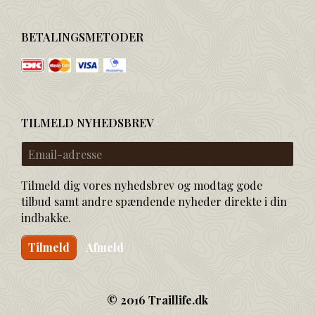
BETALINGSMETODER
TILMELD NYHEDSBREV
Email-
adresse
Tilmeld dig vores nyhedsbrev og modtag gode
tilbud samt andre spændende nyheder direkte i din
indbakke.
Tilmeld
Afmeld
© 2016 Traillife.dk