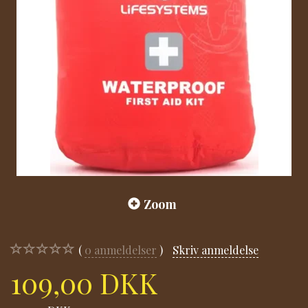
Zoom
0
anmeldelser
Skriv anmeldelse
109,00 DKK