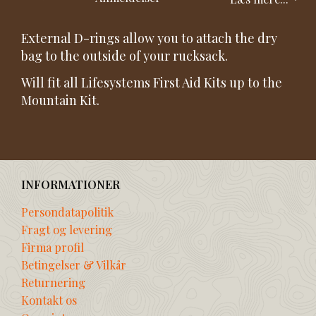
External D-rings allow you to attach the dry
bag to the outside of your rucksack.
Will fit all Lifesystems First Aid Kits up to the
Mountain Kit.
INFORMATIONER
Persondatapolitik
Fragt og levering
Firma profil
Betingelser & Vilkår
Returnering
Kontakt os