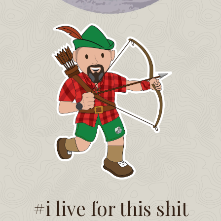
#i live for this shit