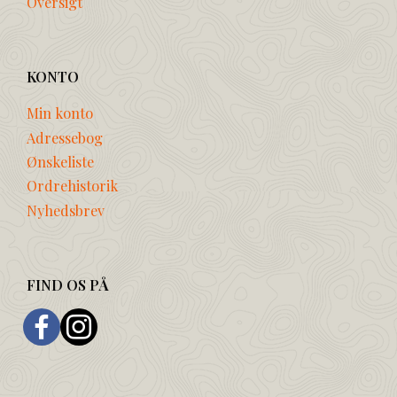
Oversigt
KONTO
Min konto
Adressebog
Ønskeliste
Ordrehistorik
Nyhedsbrev
FIND OS PÅ