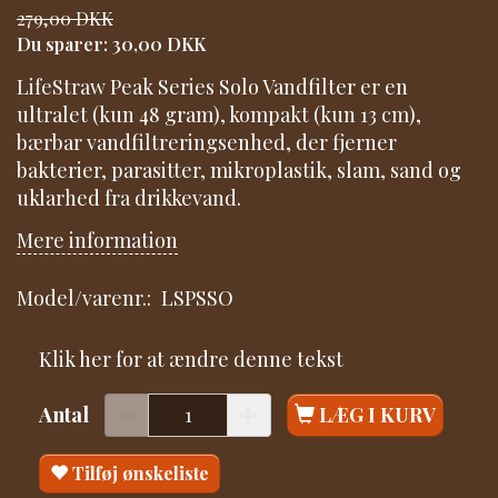
279,00 DKK
Du sparer:
30,00 DKK
LifeStraw Peak Series Solo Vandfilter er en
ultralet (kun 48 gram), kompakt (kun 13 cm),
bærbar vandfiltreringsenhed, der fjerner
bakterier, parasitter, mikroplastik, slam, sand og
uklarhed fra drikkevand.
Mere information
Model/varenr.:
LSPSSO
Klik her for at ændre denne tekst
Antal
LÆG I KURV
Tilføj ønskeliste