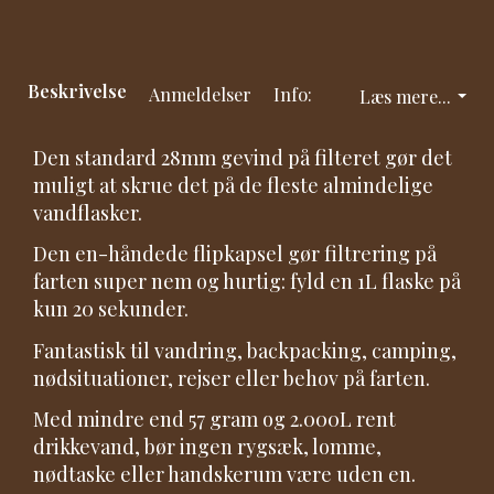
Beskrivelse
Anmeldelser
Info:
Læs mere...
Den standard 28mm gevind på filteret gør det
muligt at skrue det på de fleste almindelige
vandflasker.
Den en-håndede flipkapsel gør filtrering på
farten super nem og hurtig: fyld en 1L flaske på
kun 20 sekunder.
Fantastisk til vandring, backpacking, camping,
nødsituationer, rejser eller behov på farten.
Med mindre end 57 gram og 2.000L rent
drikkevand, bør ingen rygsæk, lomme,
nødtaske eller handskerum være uden en.