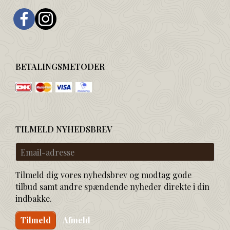
BETALINGSMETODER
TILMELD NYHEDSBREV
Email-
adresse
Tilmeld dig vores nyhedsbrev og modtag gode
tilbud samt andre spændende nyheder direkte i din
indbakke.
Tilmeld
Afmeld