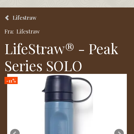
Lifestraw
Fra:
Lifestraw
LifeStraw® - Peak
Series SOLO
-11%