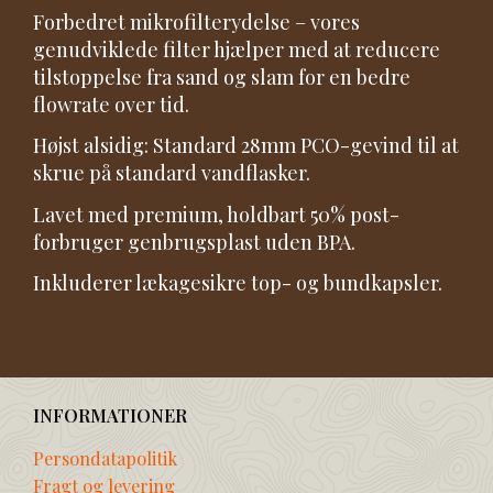
Forbedret mikrofilterydelse – vores
genudviklede filter hjælper med at reducere
tilstoppelse fra sand og slam for en bedre
flowrate over tid.
Højst alsidig: Standard 28mm PCO-gevind til at
skrue på standard vandflasker.
Lavet med premium, holdbart 50% post-
forbruger genbrugsplast uden BPA.
Inkluderer lækagesikre top- og bundkapsler.
INFORMATIONER
Persondatapolitik
Fragt og levering