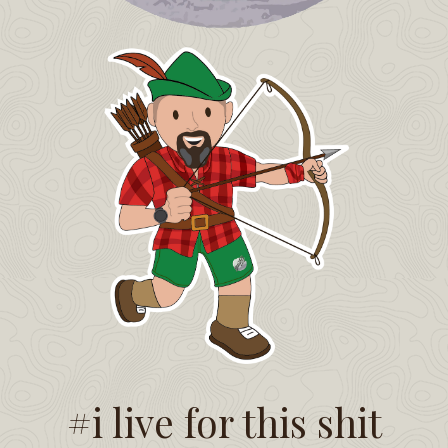
#i live for this shit