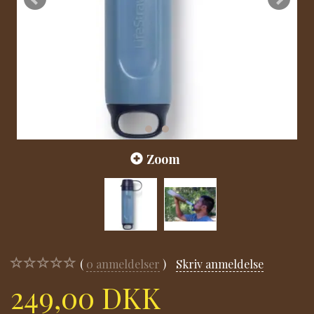
Zoom
0
anmeldelser
Skriv anmeldelse
249,00 DKK