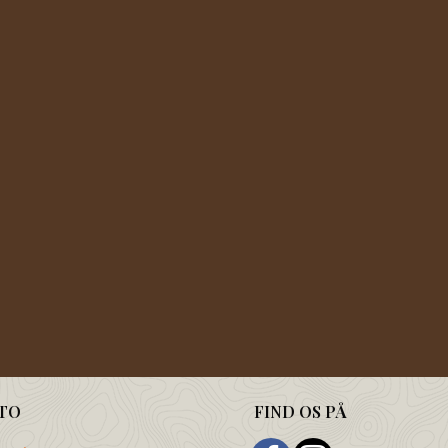
TO
FIND OS PÅ