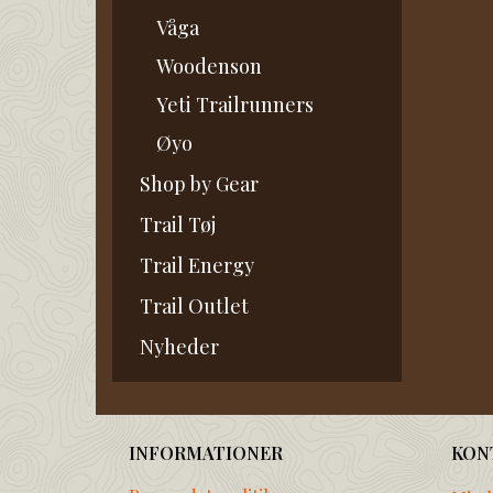
Våga
Woodenson
Yeti Trailrunners
Øyo
Shop by Gear
Trail Tøj
Trail Energy
Trail Outlet
Nyheder
INFORMATIONER
KON