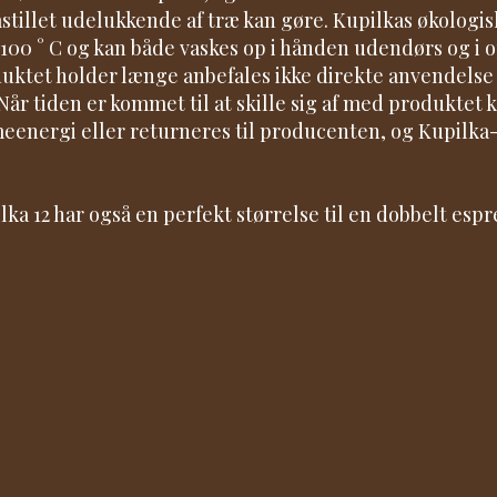
stillet udelukkende af træ kan gøre. Kupilkas økologis
l 100 ° C og kan både vaskes op i hånden udendørs og i
uktet holder længe anbefales ikke direkte anvendelse 
 Når tiden er kommet til at skille sig af med produktet
eenergi eller returneres til producenten, og Kupilka
lka 12 har også en perfekt størrelse til en dobbelt espr