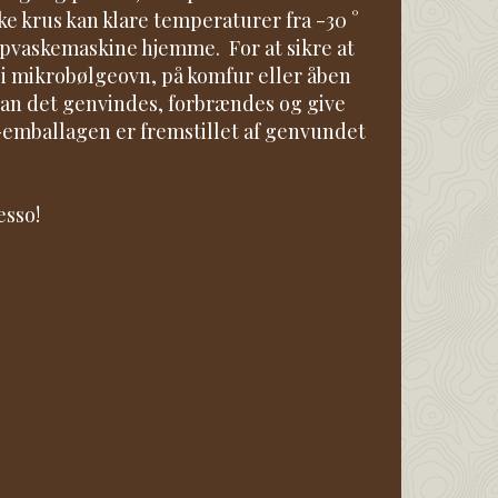
ke krus kan klare temperaturer fra -30 °
 opvaskemaskine hjemme. For at sikre at
i mikrobølgeovn, på komfur eller åben
 kan det genvindes, forbrændes og give
-emballagen er fremstillet af genvundet
esso!