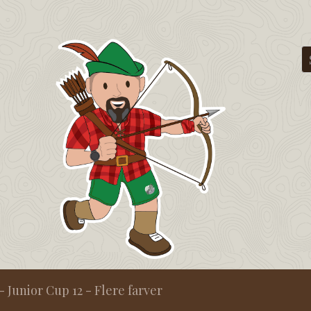
- Junior Cup 12 - Flere farver