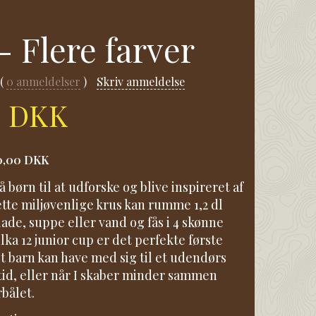
- Flere farver
0
anmeldelser
Skriv anmeldelse
0 DKK
0,00 DKK
få børn til at udforske og blive inspireret af
tte miljøvenlige krus kan rumme 1,2 dl
ade, suppe eller vand og fås i 4 skønne
lka 12 junior cup er det perfekte første
t barn kan have med sig til et udendørs
d, eller når I skaber minder sammen
bålet.