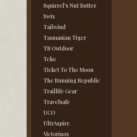
Squirrel’s Nut Butter
Swix
Tailwind
Tasmanian Tiger
TB Outdoor
Teko
Ticket To The Moon
The Running Republic
Traillife Gear
Travelsafe
UCO
UltrAspire
Victorinox