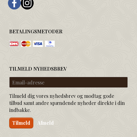
BETALINGSMETODER
TILMELD NYHEDSBREV
Email-
adresse
Tilmeld dig vores nyhedsbrev og modtag gode
tilbud samt andre spændende nyheder direkte i din
indbakke.
Tilmeld
Afmeld