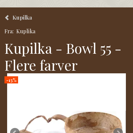
Kupilka
Fra:
Kuplika
Kupilka - Bowl 55 -
Flere farver
-13%