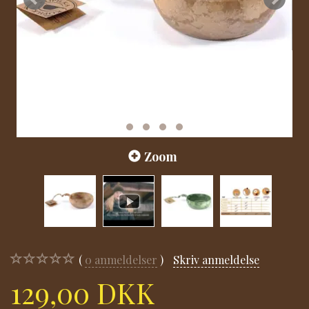
Zoom
0
anmeldelser
Skriv anmeldelse
129,00 DKK