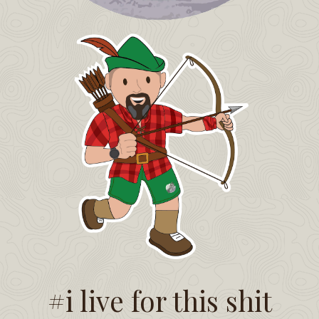
#i live for this shit