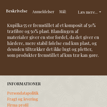
Beskrivelse
Anmeldelser
Mål:
Læs mere...
Kupilka 55 er fremstillet af et komposit af 50%
træfibre og 50% plast. Blandingen af
materialer giver en stor fordel, da det giver en
hårdere, mere stabil følelse end kun plast, og
desuden tiltrækker det ikke lugt og pletter,
som produkter fremstillet af kun træ kan gøre.
INFORMATIONER
Persondatapolitik
Fragt og levering
Firma profil