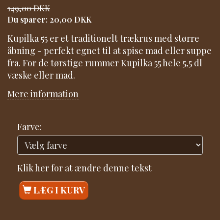
149,00 DKK
Du sparer:
20,00 DKK
Kupilka 55 er et traditionelt trækrus med større
åbning - perfekt egnet til at spise mad eller suppe
fra. For de tørstige rummer Kupilka 55 hele 5,5 dl
væske eller mad.
Mere information
Farve:
Klik her for at ændre denne tekst
LÆG I KURV