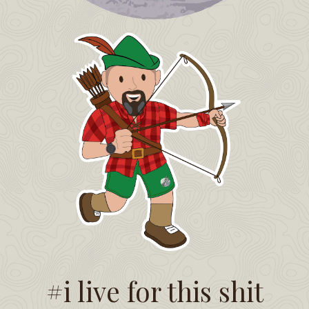
#i live for this shit