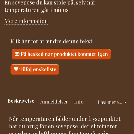
En sovepose du kan stole på, selv når
temperaturen går i minus.
Mere information
Klik her for at ændre denne tekst
Få besked når produktet kommer igen
Tilføj ønskeliste
Beskrivelse
Anmeldelser
Info
Læs mere...
Når temperaturen falder under frysepunktet
har du brug for en sovepose, der eliminerer
overdreven luftlommer for at opnå varig