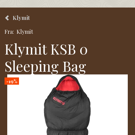
Klymit
Fra:
Klymit
Klymit KSB 0
Sleeping Bag
-19%