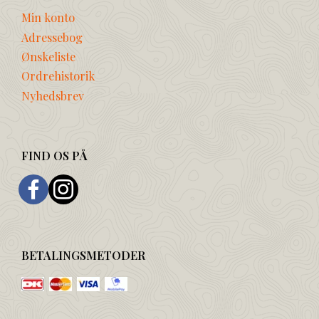
Min konto
Adressebog
Ønskeliste
Ordrehistorik
Nyhedsbrev
FIND OS PÅ
BETALINGSMETODER