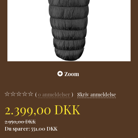
Zoom
0
anmeldelser
Skriv anmeldelse
2.399,00 DKK
2.950,00 DKK
Du sparer:
551,00 DKK